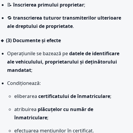
📝
înscrierea primului proprietar
;
🔁
transcrierea tuturor transmiterilor ulterioare
ale dreptului de proprietate
.
🔹 (3) Documente și efecte
Operațiunile se bazează pe
datele de identificare
ale vehiculului, proprietarului și deținătorului
mandatat
;
Condiționează:
eliberarea
certificatului de înmatriculare
;
atribuirea
plăcuțelor cu număr de
înmatriculare
;
efectuarea mențiunilor în certificat.