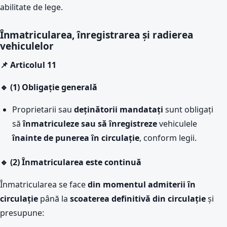
abilitate de lege.
Înmatricularea, înregistrarea și radierea
vehiculelor
📌 Articolul 11
🔹 (1) Obligație generală
Proprietarii sau
deținătorii mandatați
sunt obligați
să
înmatriculeze sau să înregistreze
vehiculele
înainte de punerea în circulație
, conform legii.
🔹 (2) Înmatricularea este continuă
Înmatricularea se face
din momentul admiterii în
circulație
până la
scoaterea definitivă din circulație
și
presupune: