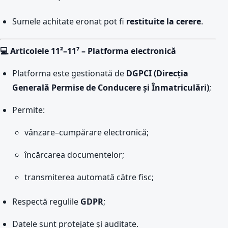
Sumele achitate eronat pot fi
restituite la cerere
.
💻 Articolele 11²–11⁷ – Platforma electronică
Platforma este gestionată de
DGPCI (Direcția
Generală Permise de Conducere și Înmatriculări)
;
Permite:
vânzare–cumpărare electronică;
încărcarea documentelor;
transmiterea automată către fisc;
Respectă regulile
GDPR
;
Datele sunt protejate și auditate.