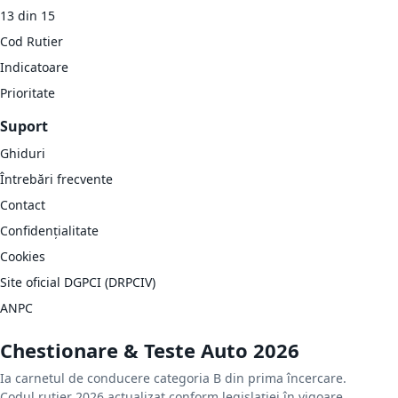
13 din 15
Cod Rutier
Indicatoare
Prioritate
Suport
Ghiduri
Întrebări frecvente
Contact
Confidențialitate
Cookies
Site oficial DGPCI (DRPCIV)
ANPC
Chestionare & Teste Auto 2026
Ia carnetul de conducere categoria B din prima încercare.
Codul rutier 2026 actualizat conform legislației în vigoare.