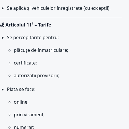
Se aplică și vehiculelor înregistrate (cu excepții).
💰 Articolul 11¹ – Tarife
Se percep tarife pentru:
plăcuțe de înmatriculare;
certificate;
autorizații provizorii;
Plata se face:
online;
prin virament;
numerar;