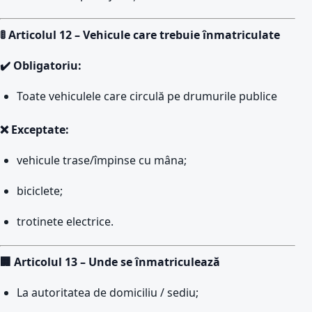
🚦 Articolul 12 – Vehicule care trebuie înmatriculate
✔️ Obligatoriu:
Toate vehiculele care circulă pe drumurile publice
❌ Exceptate:
vehicule trase/împinse cu mâna;
biciclete;
trotinete electrice.
🏢 Articolul 13 – Unde se înmatriculează
La autoritatea de domiciliu / sediu;