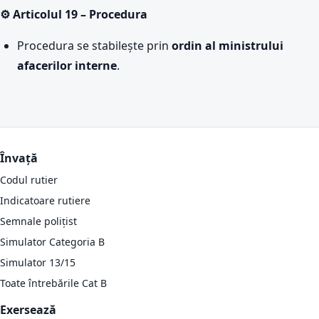
⚙️ Articolul 19 – Procedura
Procedura se stabilește prin
ordin al ministrului
afacerilor interne
.
Învață
Codul rutier
Indicatoare rutiere
Semnale polițist
Simulator Categoria B
Simulator 13/15
Toate întrebările Cat B
Exersează