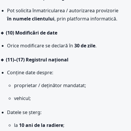
Pot solicita înmatricularea / autorizarea provizorie
în numele clientului
, prin platforma informatică.
🔹 (10) Modificări de date
Orice modificare se declară în
30 de zile
.
🔹 (11)–(17) Registrul național
Conține date despre:
proprietar / deținător mandatat;
vehicul;
Datele se șterg:
la
10 ani de la radiere
;