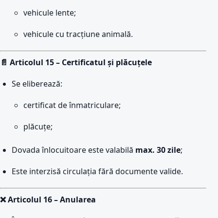
vehicule lente;
vehicule cu tracțiune animală.
📄 Articolul 15 – Certificatul și plăcuțele
Se eliberează:
certificat de înmatriculare;
plăcuțe;
Dovada înlocuitoare este valabilă
max. 30 zile
;
Este interzisă circulația fără documente valide.
❌ Articolul 16 – Anularea