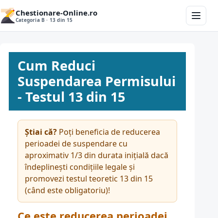
Chestionare-Online.ro
Categoria B · 13 din 15
Cum Reduci
Suspendarea Permisului
- Testul 13 din 15
Știai că?
Poți beneficia de reducerea
perioadei de suspendare cu
aproximativ 1/3 din durata inițială dacă
îndeplinești condițiile legale și
promovezi testul teoretic 13 din 15
(când este obligatoriu)!
Ce este reducerea perioadei