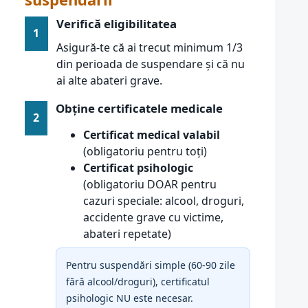
Verifică eligibilitatea
1
Asigură-te că ai trecut minimum 1/3
din perioada de suspendare și că nu
ai alte abateri grave.
Obține certificatele medicale
2
Certificat medical valabil
(obligatoriu pentru toți)
Certificat psihologic
(obligatoriu DOAR pentru
cazuri speciale: alcool, droguri,
accidente grave cu victime,
abateri repetate)
Pentru suspendări simple (60-90 zile
fără alcool/droguri), certificatul
psihologic NU este necesar.