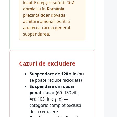
local. Excepție: șoferii fără
domiciliu în România
prezintă doar dovada
achitării amenzii pentru
abaterea care a generat
suspendarea.
Cazuri de excludere
Suspendare de 120 zile
(nu
se poate reduce niciodată)
Suspendare din dosar
penal clasat
(60–180 zile,
Art. 103 lit. c și d) —
categorie complet exclusă
de la reducere