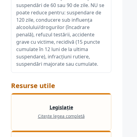
suspendări de 60 sau 90 de zile. NU se
poate reduce pentru: suspendare de
120 zile, conducere sub influența
alcoolului/drogurilor (încadrare
penală), refuzul testării, accidente
grave cu victime, recidivă (15 puncte
cumulate în 12 luni de la ultima
suspendare), infracțiuni rutiere,
suspendări majorate sau cumulate.
Resurse utile
Legislație
Citește legea completă