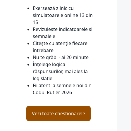
Exersează zilnic cu
simulatoarele online 13 din
15
Revizuiește indicatoarele și
semnalele
Citește cu atenție fiecare
întrebare
Nu te grăbi - ai 20 minute
Înțelege logica
răspunsurilor, mai ales la
legislație
Fii atent la semnele noi din
Codul Rutier 2026
Vezi toate chestionarele