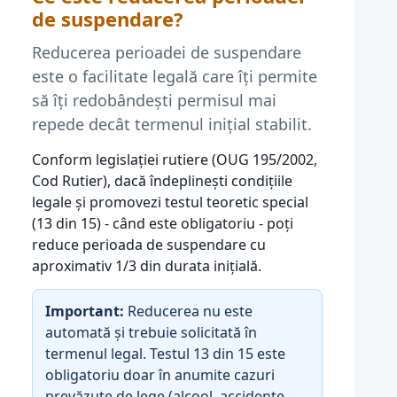
de suspendare?
Reducerea perioadei de suspendare
este o facilitate legală care îți permite
să îți redobândești permisul mai
repede decât termenul inițial stabilit.
Conform legislației rutiere (OUG 195/2002,
Cod Rutier), dacă îndeplinești condițiile
legale și promovezi testul teoretic special
(13 din 15) - când este obligatoriu - poți
reduce perioada de suspendare cu
aproximativ 1/3 din durata inițială.
Important:
Reducerea nu este
automată și trebuie solicitată în
termenul legal. Testul 13 din 15 este
obligatoriu doar în anumite cazuri
prevăzute de lege (alcool, accidente