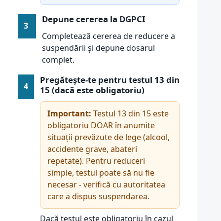
Depune cererea la DGPCI
3
Completează cererea de reducere a
suspendării și depune dosarul
complet.
Pregătește-te pentru testul 13 din
4
15 (dacă este obligatoriu)
Important:
Testul 13 din 15 este
obligatoriu DOAR în anumite
situații prevăzute de lege (alcool,
accidente grave, abateri
repetate). Pentru reduceri
simple, testul poate să nu fie
necesar - verifică cu autoritatea
care a dispus suspendarea.
Dacă testul este obligatoriu în cazul