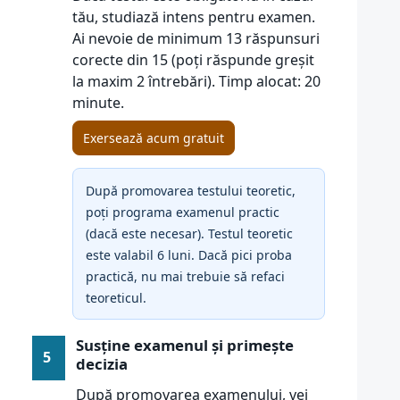
tău, studiază intens pentru examen.
Ai nevoie de minimum 13 răspunsuri
corecte din 15 (poți răspunde greșit
la maxim 2 întrebări). Timp alocat: 20
minute.
Exersează acum gratuit
După promovarea testului teoretic,
poți programa examenul practic
(dacă este necesar). Testul teoretic
este valabil 6 luni. Dacă pici proba
practică, nu mai trebuie să refaci
teoreticul.
Susține examenul și primește
5
decizia
După promovarea examenului, vei