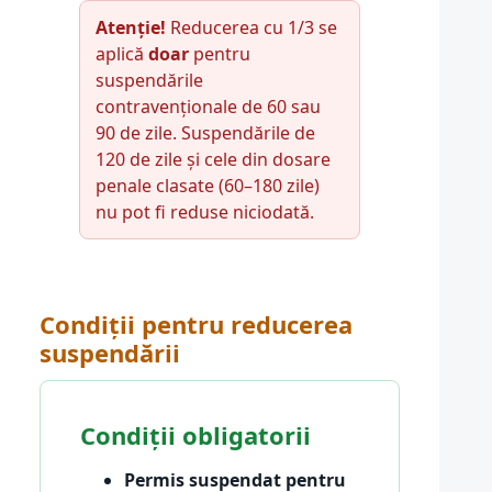
Atenție!
Reducerea cu 1/3 se
aplică
doar
pentru
suspendările
contravenționale de 60 sau
90 de zile. Suspendările de
120 de zile și cele din dosare
penale clasate (60–180 zile)
nu pot fi reduse niciodată.
Condiții pentru reducerea
suspendării
Condiții obligatorii
Permis suspendat pentru