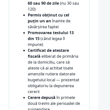
60 sau 90 de zile
(nu 30 sau
120)
Permis obținut cu cel
puțin un an
înainte de
săvârșirea faptei
Promovarea testului 13
din 15
(când legea îl
impune)
Certificat de atestare
fiscală
eliberat de primăria
de la domiciliu, care să
ateste că ai achitat toate
amenzile rutiere datorate
bugetului local — prezentat
obligatoriu la depunerea
cererii
Cerere depusă
în primele
două treimi ale perioadei de
suspendare