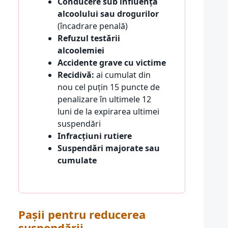
Conducere sub influența
alcoolului sau drogurilor
(încadrare penală)
Refuzul testării
alcoolemiei
Accidente grave cu victime
Recidivă:
ai cumulat din
nou cel puțin 15 puncte de
penalizare în ultimele 12
luni de la expirarea ultimei
suspendări
Infracțiuni rutiere
Suspendări majorate sau
cumulate
Pașii pentru reducerea
suspendării