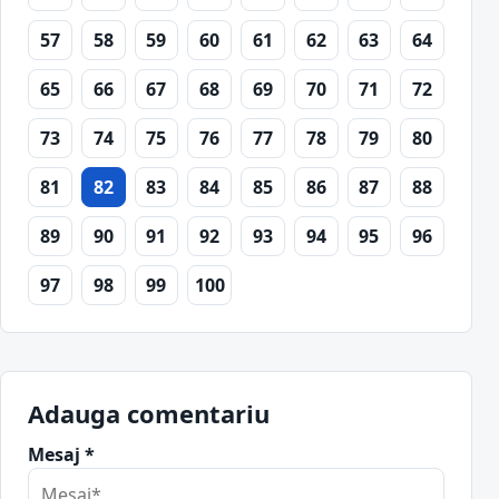
57
58
59
60
61
62
63
64
65
66
67
68
69
70
71
72
73
74
75
76
77
78
79
80
81
82
83
84
85
86
87
88
89
90
91
92
93
94
95
96
97
98
99
100
Adauga comentariu
Mesaj *