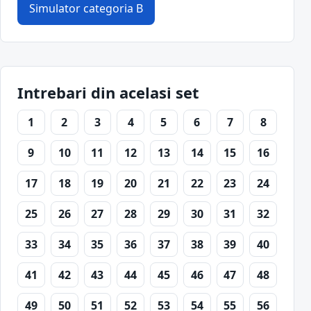
Simulator categoria B
Intrebari din acelasi set
1
2
3
4
5
6
7
8
9
10
11
12
13
14
15
16
17
18
19
20
21
22
23
24
25
26
27
28
29
30
31
32
33
34
35
36
37
38
39
40
41
42
43
44
45
46
47
48
49
50
51
52
53
54
55
56