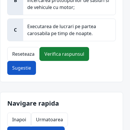
B
incercarea prototipurilor de sasiuri si
de vehicule cu motor;
Executarea de lucrari pe partea
C
carosabila pe timp de noapte.
Reseteaza
Verifica raspunsul
Sugestie
Navigare rapida
Inapoi
Urmatoarea