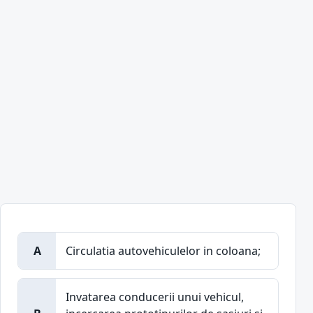
A
Circulatia autovehiculelor in coloana;
Invatarea conducerii unui vehicul,