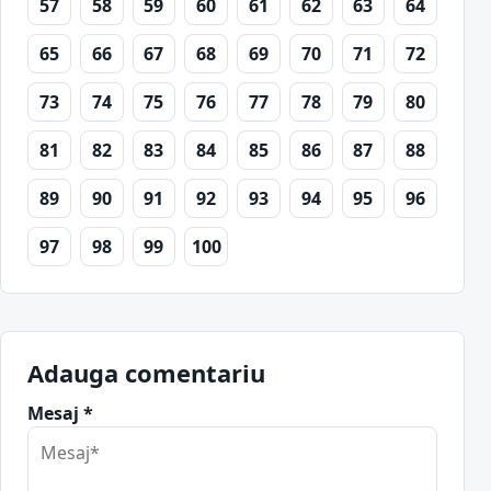
57
58
59
60
61
62
63
64
65
66
67
68
69
70
71
72
73
74
75
76
77
78
79
80
81
82
83
84
85
86
87
88
89
90
91
92
93
94
95
96
97
98
99
100
Adauga comentariu
Mesaj *