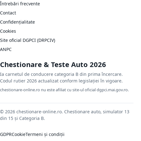
Întrebări frecvente
Contact
Confidențialitate
Cookies
Site oficial DGPCI (DRPCIV)
ANPC
Chestionare & Teste Auto 2026
Ia carnetul de conducere categoria B din prima încercare.
Codul rutier 2026 actualizat conform legislației în vigoare.
chestionare-online.ro nu este afiliat cu site-ul oficial dgpci.mai.gov.ro.
© 2026 chestionare-online.ro. Chestionare auto, simulator 13
din 15 și Categoria B.
GDPR
Cookie
Termeni și condiții