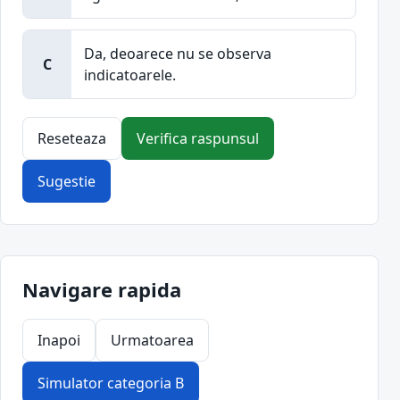
Da, deoarece nu se observa
C
indicatoarele.
Reseteaza
Verifica raspunsul
Sugestie
Navigare rapida
Inapoi
Urmatoarea
Simulator categoria B