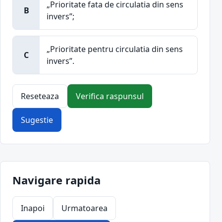
„Prioritate fata de circulatia din sens
B
invers”;
„Prioritate pentru circulatia din sens
C
invers”.
Reseteaza
Verifica raspunsul
Sugestie
Navigare rapida
Inapoi
Urmatoarea