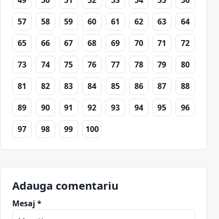
49
50
51
52
53
54
55
56
57
58
59
60
61
62
63
64
65
66
67
68
69
70
71
72
73
74
75
76
77
78
79
80
81
82
83
84
85
86
87
88
89
90
91
92
93
94
95
96
97
98
99
100
Adauga comentariu
Mesaj *