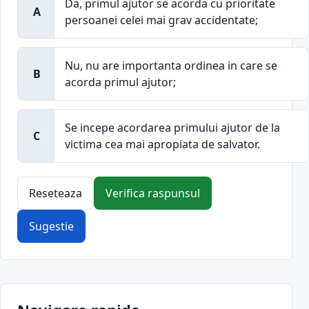
Da, primul ajutor se acorda cu prioritate
A
persoanei celei mai grav accidentate;
Nu, nu are importanta ordinea in care se
B
acorda primul ajutor;
Se incepe acordarea primului ajutor de la
C
victima cea mai apropiata de salvator.
Reseteaza
Verifica raspunsul
Sugestie