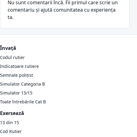
Nu sunt comentarii încă. Fii primul care scrie un
comentariu și ajută comunitatea cu experiența
ta.
Învață
Codul rutier
Indicatoare rutiere
Semnale polițist
Simulator Categoria B
Simulator 13/15
Toate întrebările Cat B
Exersează
13 din 15
Cod Rutier