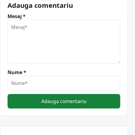
Adauga comentariu
Mesaj *
Nume *
Adauga comentariu