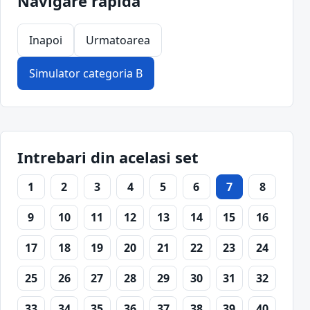
Navigare rapida
Inapoi
Urmatoarea
Simulator categoria B
Intrebari din acelasi set
1
2
3
4
5
6
7
8
9
10
11
12
13
14
15
16
17
18
19
20
21
22
23
24
25
26
27
28
29
30
31
32
33
34
35
36
37
38
39
40