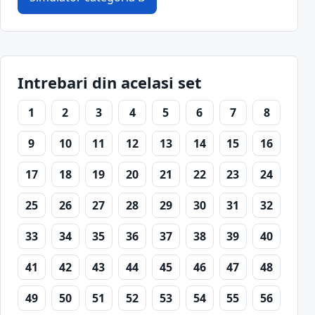
Intrebari din acelasi set
1
2
3
4
5
6
7
8
9
10
11
12
13
14
15
16
17
18
19
20
21
22
23
24
25
26
27
28
29
30
31
32
33
34
35
36
37
38
39
40
41
42
43
44
45
46
47
48
49
50
51
52
53
54
55
56