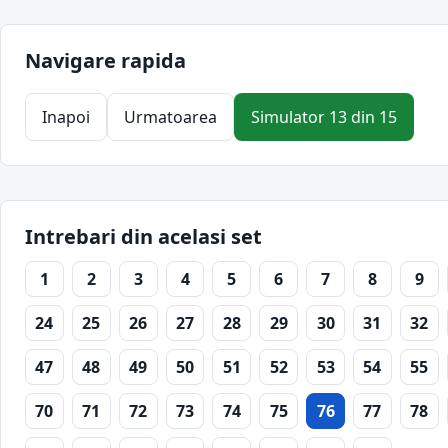
Navigare rapida
Inapoi
Urmatoarea
Simulator 13 din 15
Intrebari din acelasi set
1
2
3
4
5
6
7
8
9
24
25
26
27
28
29
30
31
32
47
48
49
50
51
52
53
54
55
70
71
72
73
74
75
76
77
78