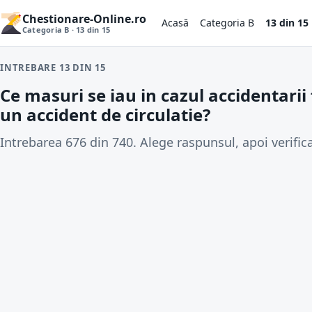
Chestionare-Online.ro
Acasă
Categoria B
13 din 15
Categoria B · 13 din 15
INTREBARE 13 DIN 15
Ce masuri se iau in cazul accidentarii
un accident de circulatie?
Intrebarea 676 din 740. Alege raspunsul, apoi verifica