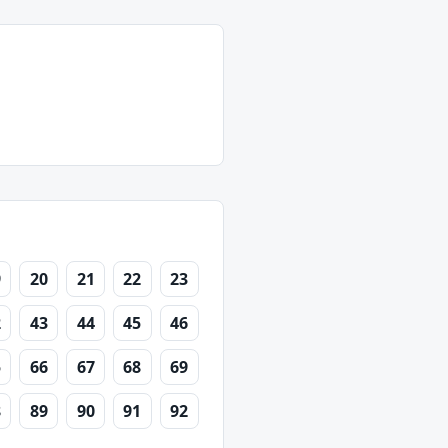
9
20
21
22
23
2
43
44
45
46
5
66
67
68
69
8
89
90
91
92