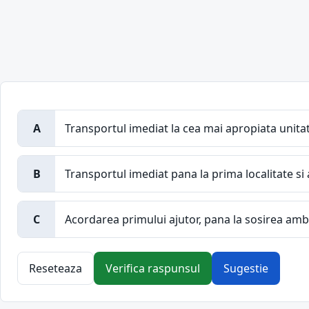
A
Transportul imediat la cea mai apropiata unitate
B
Transportul imediat pana la prima localitate s
C
Acordarea primului ajutor, pana la sosirea amb
Reseteaza
Verifica raspunsul
Sugestie