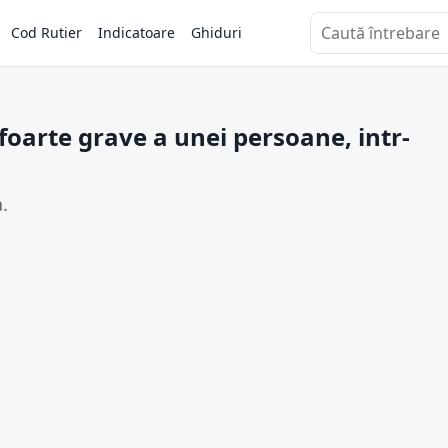
Cod Rutier
Indicatoare
Ghiduri
Caută întrebări
 foarte grave a unei persoane, intr-
.