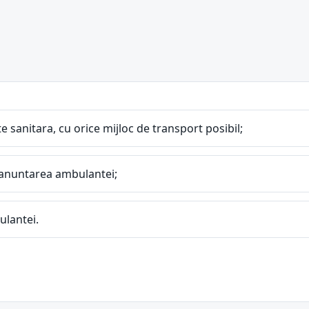
 sanitara, cu orice mijloc de transport posibil;
i anuntarea ambulantei;
ulantei.