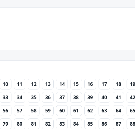
10
11
12
13
14
15
16
17
18
1
33
34
35
36
37
38
39
40
41
4
56
57
58
59
60
61
62
63
64
6
79
80
81
82
83
84
85
86
87
8