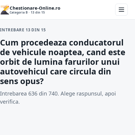
Chestionare-Online.ro
Categoria B · 13 din 15
INTREBARE 13 DIN 15
Cum procedeaza conducatorul
de vehicule noaptea, cand este
orbit de lumina farurilor unui
autovehicul care circula din
sens opus?
Intrebarea 636 din 740. Alege raspunsul, apoi
verifica.