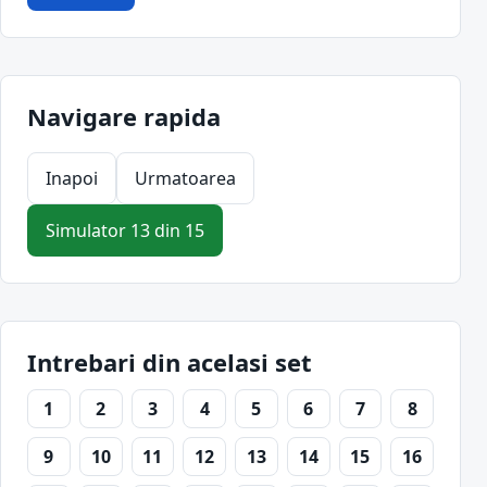
Navigare rapida
Inapoi
Urmatoarea
Simulator 13 din 15
Intrebari din acelasi set
1
2
3
4
5
6
7
8
9
10
11
12
13
14
15
16