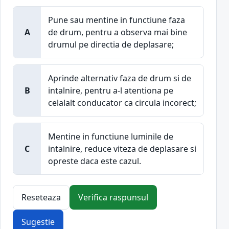
Pune sau mentine in functiune faza
A
de drum, pentru a observa mai bine
drumul pe directia de deplasare;
Aprinde alternativ faza de drum si de
B
intalnire, pentru a-l atentiona pe
celalalt conducator ca circula incorect;
Mentine in functiune luminile de
C
intalnire, reduce viteza de deplasare si
opreste daca este cazul.
Reseteaza
Verifica raspunsul
Sugestie