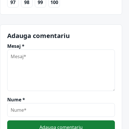
97
98
99
100
Adauga comentariu
Mesaj *
Nume *
Adauga comentariu