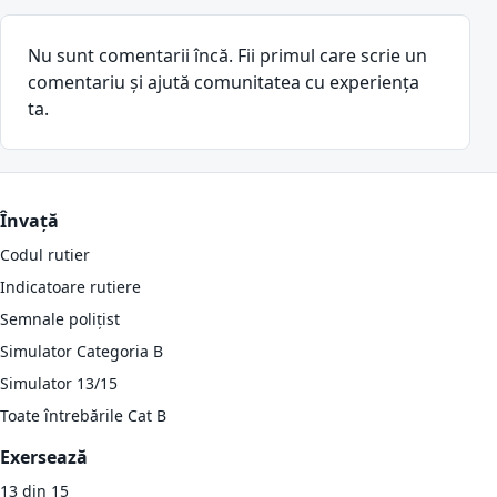
Nu sunt comentarii încă. Fii primul care scrie un
comentariu și ajută comunitatea cu experiența
ta.
Învață
Codul rutier
Indicatoare rutiere
Semnale polițist
Simulator Categoria B
Simulator 13/15
Toate întrebările Cat B
Exersează
13 din 15