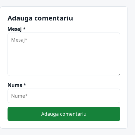
Adauga comentariu
Mesaj *
Nume *
Adauga comentariu