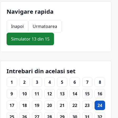
Navigare rapida
Inapoi
Urmatoarea
Simulator 13 din 15
Intrebari din acelasi set
1
2
3
4
5
6
7
8
9
10
11
12
13
14
15
16
17
18
19
20
21
22
23
24
25
26
27
28
29
30
31
32