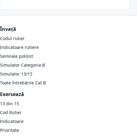
Învață
Codul rutier
Indicatoare rutiere
Semnale polițist
Simulator Categoria B
Simulator 13/15
Toate întrebările Cat B
Exersează
13 din 15
Cod Rutier
Indicatoare
Prioritate