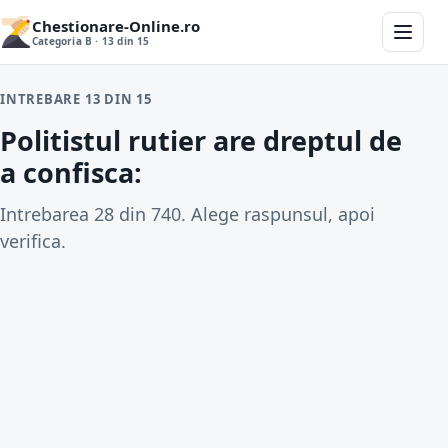
Chestionare-Online.ro
Categoria B · 13 din 15
INTREBARE 13 DIN 15
Politistul rutier are dreptul de
a confisca:
Intrebarea 28 din 740. Alege raspunsul, apoi
verifica.