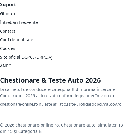
Suport
Ghiduri
Întrebări frecvente
Contact
Confidențialitate
Cookies
Site oficial DGPCI (DRPCIV)
ANPC
Chestionare & Teste Auto 2026
Ia carnetul de conducere categoria B din prima încercare.
Codul rutier 2026 actualizat conform legislației în vigoare.
chestionare-online.ro nu este afiliat cu site-ul oficial dgpci.mai.gov.ro.
© 2026 chestionare-online.ro. Chestionare auto, simulator 13
din 15 și Categoria B.