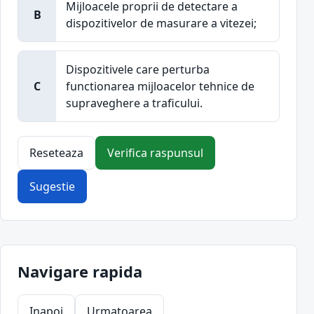
Mijloacele proprii de detectare a
B
dispozitivelor de masurare a vitezei;
Dispozitivele care perturba
C
functionarea mijloacelor tehnice de
supraveghere a traficului.
Reseteaza
Verifica raspunsul
Sugestie
Navigare rapida
Inapoi
Urmatoarea