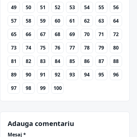
49
50
51
52
53
54
55
56
57
58
59
60
61
62
63
64
65
66
67
68
69
70
71
72
73
74
75
76
77
78
79
80
81
82
83
84
85
86
87
88
89
90
91
92
93
94
95
96
97
98
99
100
Adauga comentariu
Mesaj *