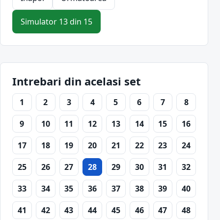
Simulator 13 din 15
Intrebari din acelasi set
1
2
3
4
5
6
7
8
9
10
11
12
13
14
15
16
17
18
19
20
21
22
23
24
25
26
27
28
29
30
31
32
33
34
35
36
37
38
39
40
41
42
43
44
45
46
47
48