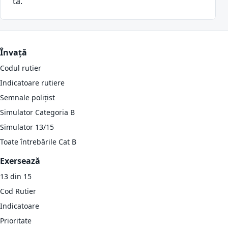
ta.
Învață
Codul rutier
Indicatoare rutiere
Semnale polițist
Simulator Categoria B
Simulator 13/15
Toate întrebările Cat B
Exersează
13 din 15
Cod Rutier
Indicatoare
Prioritate