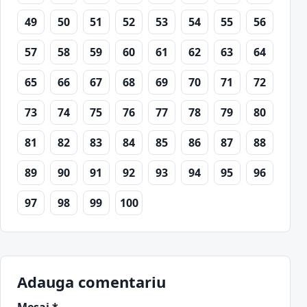
49
50
51
52
53
54
55
56
57
58
59
60
61
62
63
64
65
66
67
68
69
70
71
72
73
74
75
76
77
78
79
80
81
82
83
84
85
86
87
88
89
90
91
92
93
94
95
96
97
98
99
100
Adauga comentariu