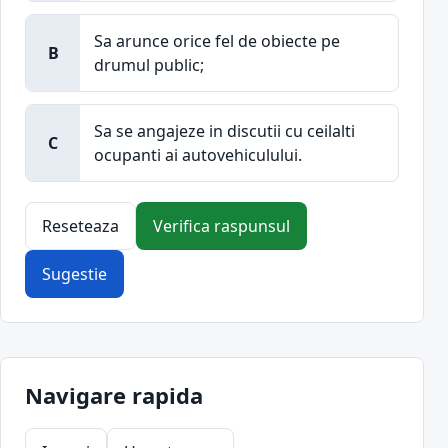
Sa arunce orice fel de obiecte pe
B
drumul public;
Sa se angajeze in discutii cu ceilalti
C
ocupanti ai autovehiculului.
Reseteaza
Verifica raspunsul
Sugestie
Navigare rapida