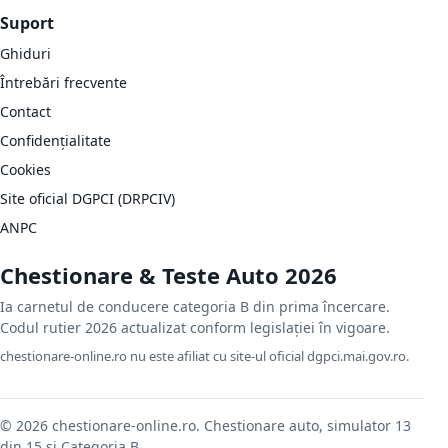
Suport
Ghiduri
Întrebări frecvente
Contact
Confidențialitate
Cookies
Site oficial DGPCI (DRPCIV)
ANPC
Chestionare & Teste Auto 2026
Ia carnetul de conducere categoria B din prima încercare.
Codul rutier 2026 actualizat conform legislației în vigoare.
chestionare-online.ro nu este afiliat cu site-ul oficial dgpci.mai.gov.ro.
© 2026 chestionare-online.ro. Chestionare auto, simulator 13
din 15 și Categoria B.