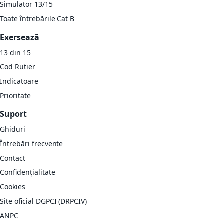
Simulator 13/15
Toate întrebările Cat B
Exersează
13 din 15
Cod Rutier
Indicatoare
Prioritate
Suport
Ghiduri
Întrebări frecvente
Contact
Confidențialitate
Cookies
Site oficial DGPCI (DRPCIV)
ANPC