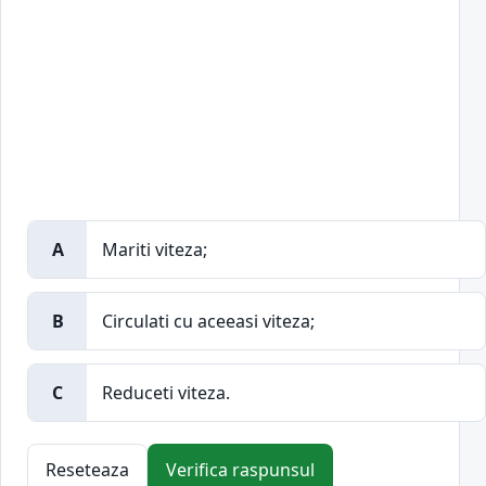
A
Mariti viteza;
B
Circulati cu aceeasi viteza;
C
Reduceti viteza.
Reseteaza
Verifica raspunsul