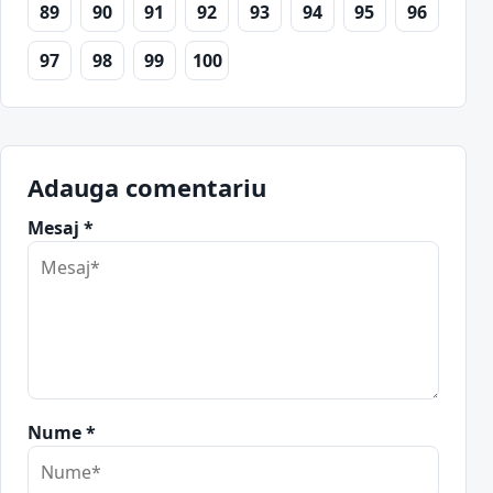
89
90
91
92
93
94
95
96
97
98
99
100
Adauga comentariu
Mesaj *
Nume *