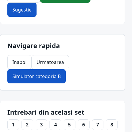
Sugestie
Navigare rapida
Inapoi
Urmatoarea
Simulator categoria B
Intrebari din acelasi set
1
2
3
4
5
6
7
8