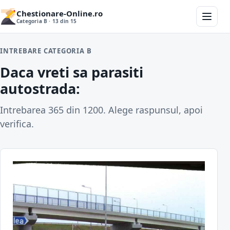
Chestionare-Online.ro
Categoria B · 13 din 15
INTREBARE CATEGORIA B
Daca vreti sa parasiti
autostrada:
Intrebarea 365 din 1200. Alege raspunsul, apoi
verifica.