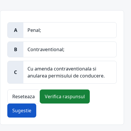
A
Penal;
B
Contraventional;
Cu amenda contraventionala si
C
anularea permisului de conducere.
Reseteaza
Verifica raspunsul
Sugestie