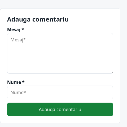
Adauga comentariu
Mesaj *
Nume *
Adauga comentariu