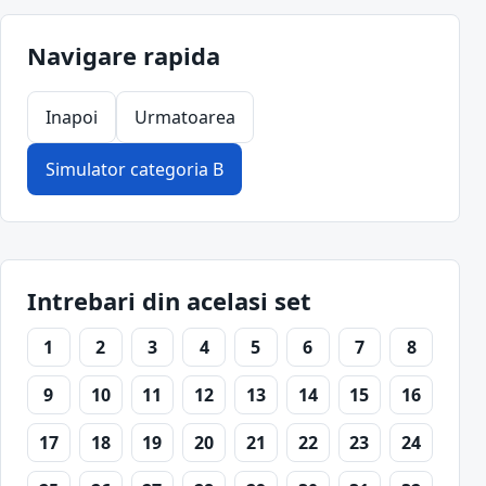
Navigare rapida
Inapoi
Urmatoarea
Simulator categoria B
Intrebari din acelasi set
1
2
3
4
5
6
7
8
9
10
11
12
13
14
15
16
17
18
19
20
21
22
23
24