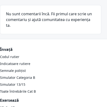
Nu sunt comentarii încă. Fii primul care scrie un
comentariu și ajută comunitatea cu experiența
ta.
Învață
Codul rutier
Indicatoare rutiere
Semnale polițist
Simulator Categoria B
Simulator 13/15
Toate întrebările Cat B
Exersează