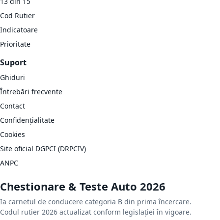
13 din 15
Cod Rutier
Indicatoare
Prioritate
Suport
Ghiduri
Întrebări frecvente
Contact
Confidențialitate
Cookies
Site oficial DGPCI (DRPCIV)
ANPC
Chestionare & Teste Auto 2026
Ia carnetul de conducere categoria B din prima încercare.
Codul rutier 2026 actualizat conform legislației în vigoare.