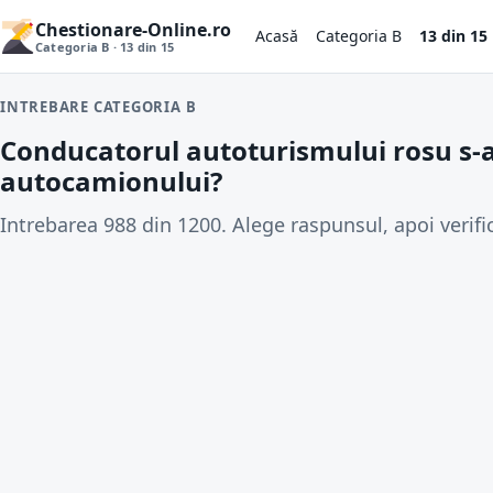
Chestionare-Online.ro
Acasă
Categoria B
13 din 15
Categoria B · 13 din 15
INTREBARE CATEGORIA B
Conducatorul autoturismului rosu s-a
autocamionului?
Intrebarea 988 din 1200. Alege raspunsul, apoi verifi