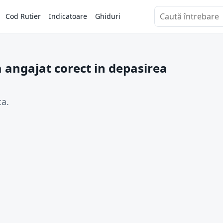
Cod Rutier
Indicatoare
Ghiduri
Caută întrebări
 angajat corect in depasirea
ca.