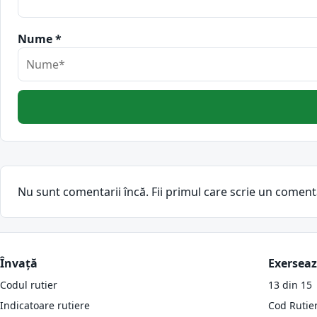
Nume *
Nu sunt comentarii încă. Fii primul care scrie un coment
Învață
Exersea
Codul rutier
13 din 15
Indicatoare rutiere
Cod Rutie