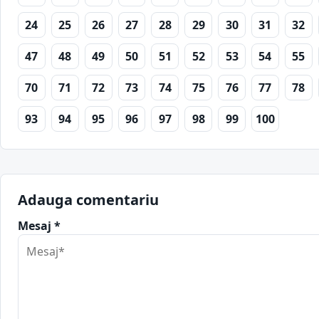
24
25
26
27
28
29
30
31
32
47
48
49
50
51
52
53
54
55
70
71
72
73
74
75
76
77
78
93
94
95
96
97
98
99
100
Adauga comentariu
Mesaj *