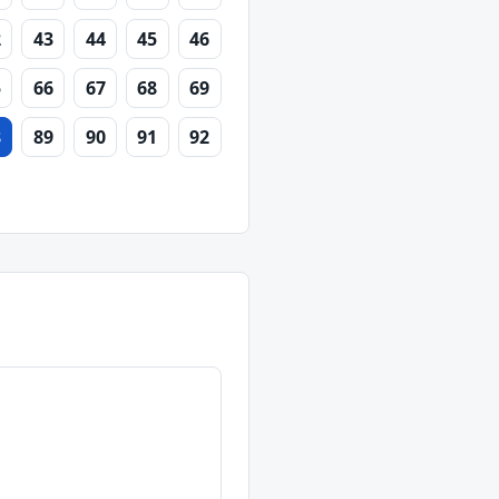
2
43
44
45
46
5
66
67
68
69
8
89
90
91
92