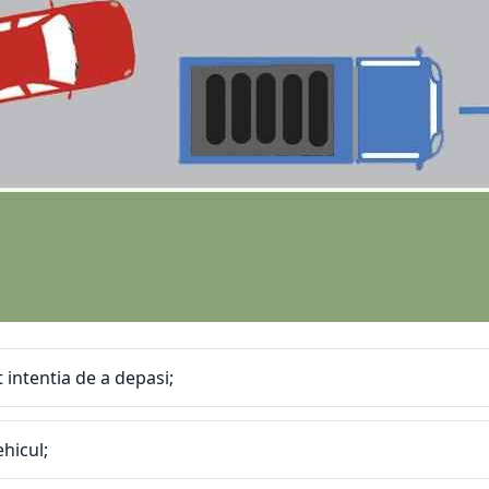
 intentia de a depasi;
hicul;