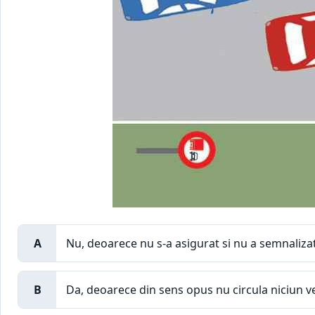
A
Nu, deoarece nu s-a asigurat si nu a semnalizat
B
Da, deoarece din sens opus nu circula niciun ve