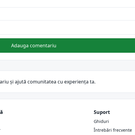
Adauga comentariu
ariu și ajută comunitatea cu experiența ta.
ză
Suport
Ghiduri
r
Întrebări frecvente