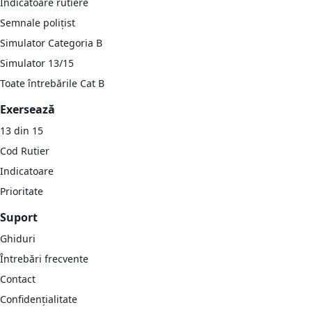
Indicatoare rutiere
Semnale polițist
Simulator Categoria B
Simulator 13/15
Toate întrebările Cat B
Exersează
13 din 15
Cod Rutier
Indicatoare
Prioritate
Suport
Ghiduri
Întrebări frecvente
Contact
Confidențialitate