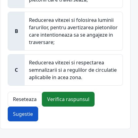
Reducerea vitezei si folosirea luminii
farurilor, pentru avertizarea pietonilor
B
care intentioneaza sa se angajeze in
traversare;
Reducerea vitezei si respectarea
C
semnalizarii si a regulilor de circulatie
aplicabile in acea zona.
Reseteaza
Verifica raspunsul
Sugestie