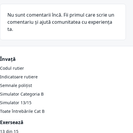
Nu sunt comentarii încă. Fii primul care scrie un
comentariu și ajută comunitatea cu experiența
ta.
Învață
Codul rutier
Indicatoare rutiere
Semnale polițist
Simulator Categoria B
Simulator 13/15
Toate întrebările Cat B
Exersează
13 din 15