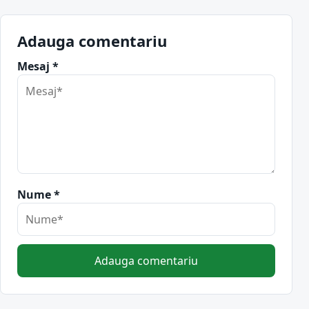
Adauga comentariu
Mesaj *
Nume *
Adauga comentariu