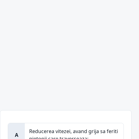
Reducerea vitezei, avand grija sa feriti
A
pietonii care traverseaza;