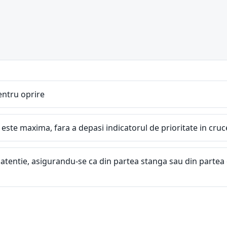
entru oprire
a este maxima, fara a depasi indicatorul de prioritate in cruc
u atentie, asigurandu-se ca din partea stanga sau din parte