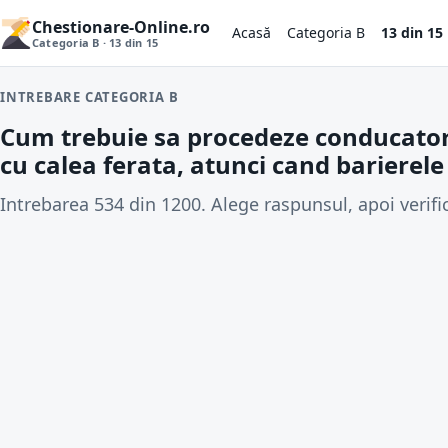
Chestionare-Online.ro
Acasă
Categoria B
13 din 15
Categoria B · 13 din 15
INTREBARE CATEGORIA B
Cum trebuie sa procedeze conducatorul
cu calea ferata, atunci cand barierele
Intrebarea 534 din 1200. Alege raspunsul, apoi verifi