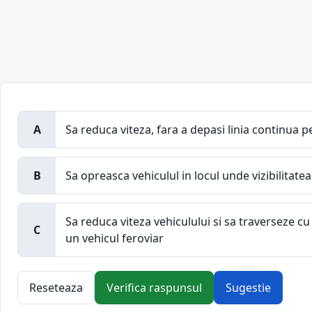
A
Sa reduca viteza, fara a depasi linia continua p
B
Sa opreasca vehiculul in locul unde vizibilitate
Sa reduca viteza vehiculului si sa traverseze c
C
un vehicul feroviar
Reseteaza
Verifica raspunsul
Sugestie