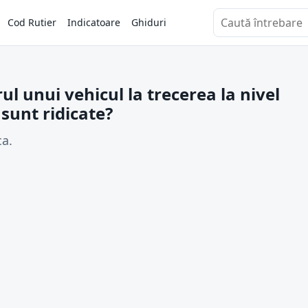
Cod Rutier
Indicatoare
Ghiduri
Caută întrebări
 unui vehicul la trecerea la nivel
 sunt ridicate?
ca.