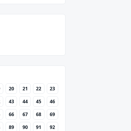
9
20
21
22
23
2
43
44
45
46
5
66
67
68
69
8
89
90
91
92