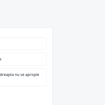
e
a dreapta nu se apropie