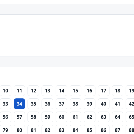
10
11
12
13
14
15
16
17
18
1
33
34
35
36
37
38
39
40
41
4
56
57
58
59
60
61
62
63
64
6
79
80
81
82
83
84
85
86
87
8