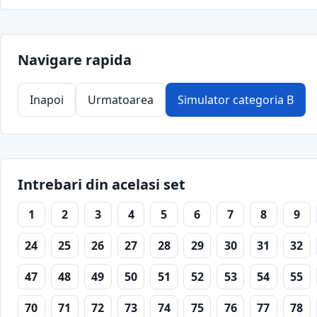
Navigare rapida
Inapoi
Urmatoarea
Simulator categoria B
Intrebari din acelasi set
1
2
3
4
5
6
7
8
9
24
25
26
27
28
29
30
31
32
47
48
49
50
51
52
53
54
55
70
71
72
73
74
75
76
77
78