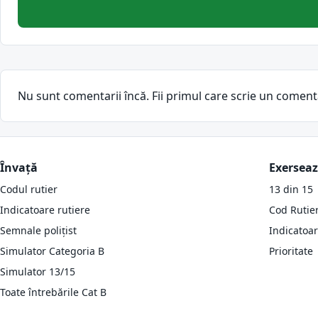
Nu sunt comentarii încă. Fii primul care scrie un coment
Învață
Exersea
Codul rutier
13 din 15
Indicatoare rutiere
Cod Rutie
Semnale polițist
Indicatoa
Simulator Categoria B
Prioritate
Simulator 13/15
Toate întrebările Cat B