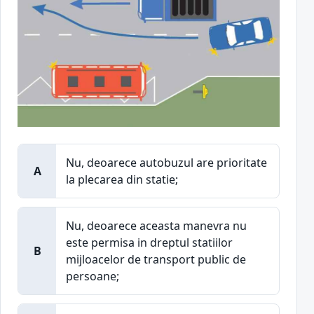
Nu, deoarece autobuzul are prioritate
A
la plecarea din statie;
Nu, deoarece aceasta manevra nu
este permisa in dreptul statiilor
B
mijloacelor de transport public de
persoane;