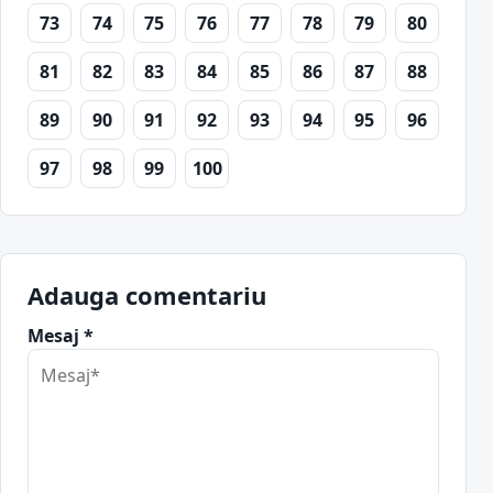
73
74
75
76
77
78
79
80
81
82
83
84
85
86
87
88
89
90
91
92
93
94
95
96
97
98
99
100
Adauga comentariu
Mesaj *