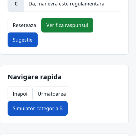
C
Da, manevra este regulamentara.
Reseteaza
Verifica raspunsul
Sugestie
Navigare rapida
Inapoi
Urmatoarea
Simulator categoria B