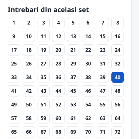
Intrebari din acelasi set
1
2
3
4
5
6
7
8
9
10
11
12
13
14
15
16
17
18
19
20
21
22
23
24
25
26
27
28
29
30
31
32
33
34
35
36
37
38
39
40
41
42
43
44
45
46
47
48
49
50
51
52
53
54
55
56
57
58
59
60
61
62
63
64
65
66
67
68
69
70
71
72