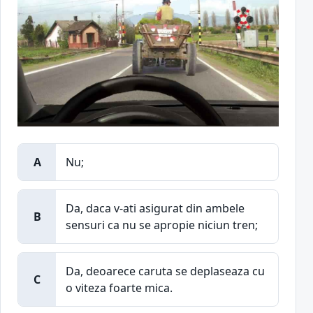
A
Nu;
Da, daca v-ati asigurat din ambele
B
sensuri ca nu se apropie niciun tren;
Da, deoarece caruta se deplaseaza cu
C
o viteza foarte mica.