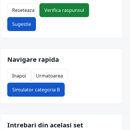
Reseteaza
Verifica raspunsul
Sugestie
Navigare rapida
Inapoi
Urmatoarea
Simulator categoria B
Intrebari din acelasi set