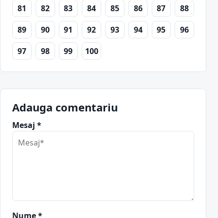
81
82
83
84
85
86
87
88
89
90
91
92
93
94
95
96
97
98
99
100
Adauga comentariu
Mesaj *
Nume *