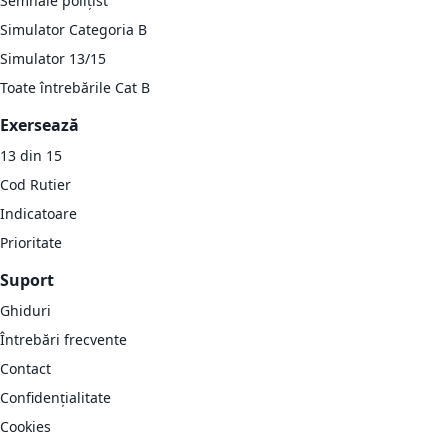
Semnale polițist
Simulator Categoria B
Simulator 13/15
Toate întrebările Cat B
Exersează
13 din 15
Cod Rutier
Indicatoare
Prioritate
Suport
Ghiduri
Întrebări frecvente
Contact
Confidențialitate
Cookies