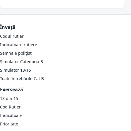
Învață
Codul rutier
Indicatoare rutiere
Semnale polițist
Simulator Categoria B
Simulator 13/15
Toate întrebările Cat B
Exersează
13 din 15
Cod Rutier
Indicatoare
Prioritate