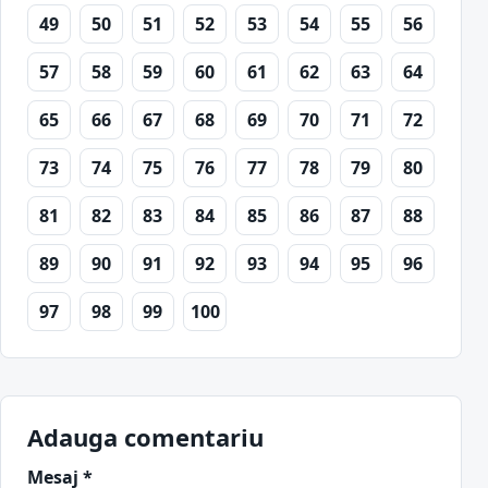
49
50
51
52
53
54
55
56
57
58
59
60
61
62
63
64
65
66
67
68
69
70
71
72
73
74
75
76
77
78
79
80
81
82
83
84
85
86
87
88
89
90
91
92
93
94
95
96
97
98
99
100
Adauga comentariu
Mesaj *