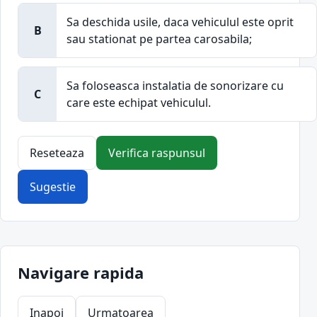
Sa deschida usile, daca vehiculul este oprit
B
sau stationat pe partea carosabila;
Sa foloseasca instalatia de sonorizare cu
C
care este echipat vehiculul.
Reseteaza
Verifica raspunsul
Sugestie
Navigare rapida
Inapoi
Urmatoarea