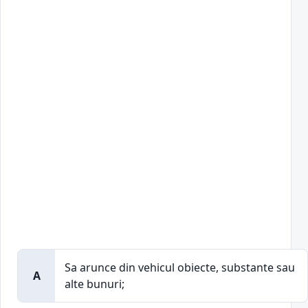
Sa arunce din vehicul obiecte, substante sau
A
alte bunuri;