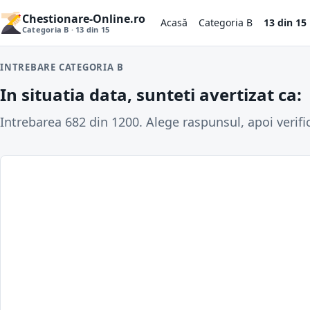
Chestionare-Online.ro
Acasă
Categoria B
13 din 15
Categoria B · 13 din 15
INTREBARE CATEGORIA B
In situatia data, sunteti avertizat ca:
Intrebarea 682 din 1200. Alege raspunsul, apoi verifi