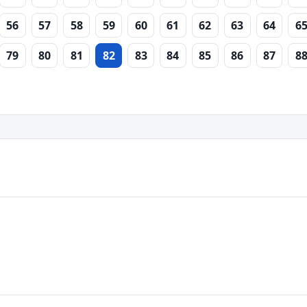
56
57
58
59
60
61
62
63
64
6
79
80
81
82
83
84
85
86
87
8