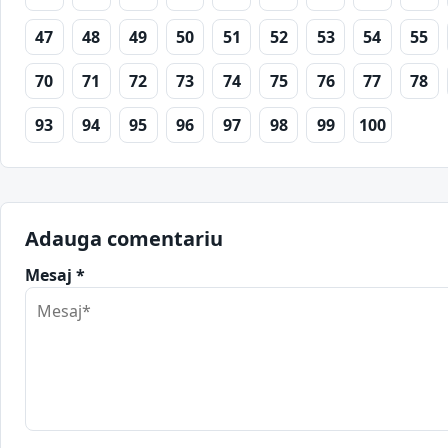
47
48
49
50
51
52
53
54
55
70
71
72
73
74
75
76
77
78
93
94
95
96
97
98
99
100
Adauga comentariu
Mesaj *