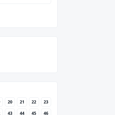
9
20
21
22
23
2
43
44
45
46