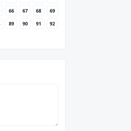
5
66
67
68
69
8
89
90
91
92