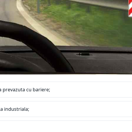
ta prevazuta cu bariere;
a industriala;