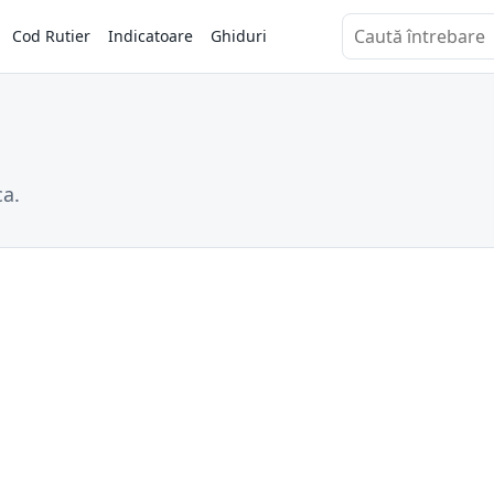
Cod Rutier
Indicatoare
Ghiduri
Caută întrebări
ca.