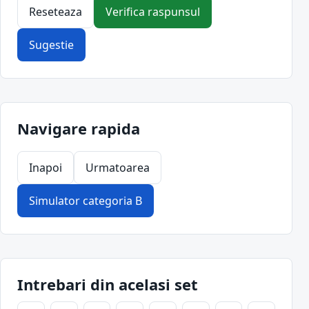
Reseteaza
Verifica raspunsul
Sugestie
Navigare rapida
Inapoi
Urmatoarea
Simulator categoria B
Intrebari din acelasi set