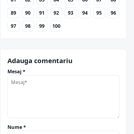
89
90
91
92
93
94
95
96
97
98
99
100
Adauga comentariu
Mesaj *
Nume *