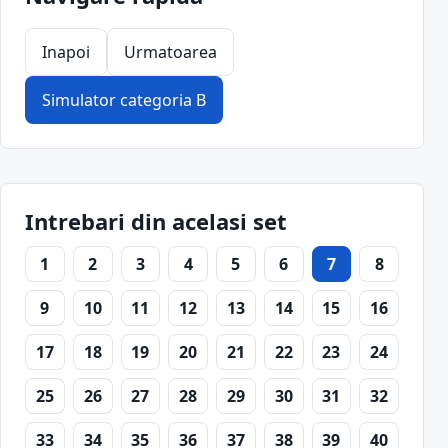
Inapoi
Urmatoarea
Simulator categoria B
Intrebari din acelasi set
1
2
3
4
5
6
7
8
9
10
11
12
13
14
15
16
17
18
19
20
21
22
23
24
25
26
27
28
29
30
31
32
33
34
35
36
37
38
39
40