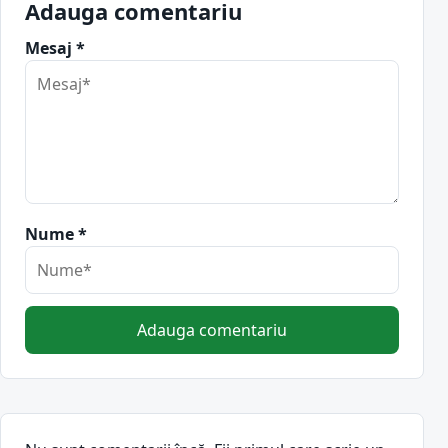
Adauga comentariu
Mesaj *
Nume *
Adauga comentariu