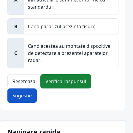
standardul;
B
Cand parbrizul prezinta fisuri;
Cand acestea au montate dispozitive
C
de detectare a prezentei aparatelor
radar.
Reseteaza
Verifica raspunsul
Sugestie
Navigare rapida