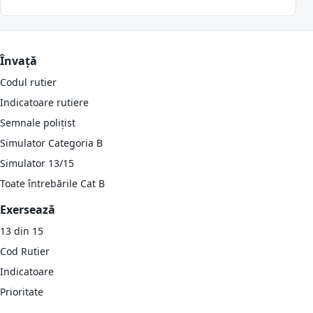
Învață
Codul rutier
Indicatoare rutiere
Semnale polițist
Simulator Categoria B
Simulator 13/15
Toate întrebările Cat B
Exersează
13 din 15
Cod Rutier
Indicatoare
Prioritate