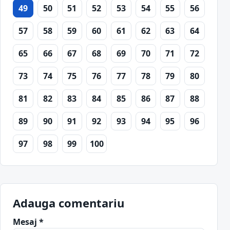
49
50
51
52
53
54
55
56
57
58
59
60
61
62
63
64
65
66
67
68
69
70
71
72
73
74
75
76
77
78
79
80
81
82
83
84
85
86
87
88
89
90
91
92
93
94
95
96
97
98
99
100
Adauga comentariu
Mesaj *