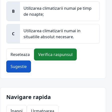
Utilizarea climatizarii numai pe timp
B
de noapte;
Utilizarea climatizarii numai in
C
situatiile absolut necesare.
Reseteaza
Verifica raspunsul
Sugestie
Navigare rapida
Inapoi
Urmatoarea