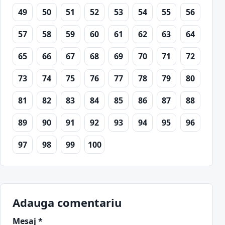
49
50
51
52
53
54
55
56
57
58
59
60
61
62
63
64
65
66
67
68
69
70
71
72
73
74
75
76
77
78
79
80
81
82
83
84
85
86
87
88
89
90
91
92
93
94
95
96
97
98
99
100
Adauga comentariu
Mesaj *