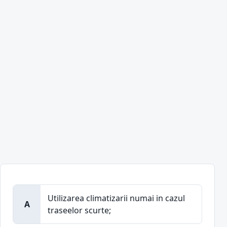
Utilizarea climatizarii numai in cazul
A
traseelor scurte;