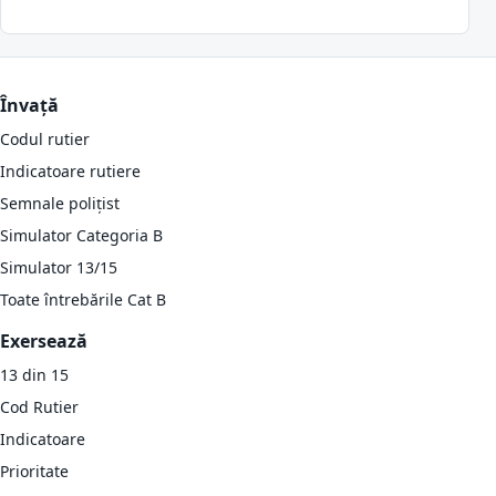
Învață
Codul rutier
Indicatoare rutiere
Semnale polițist
Simulator Categoria B
Simulator 13/15
Toate întrebările Cat B
Exersează
13 din 15
Cod Rutier
Indicatoare
Prioritate