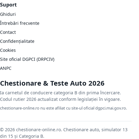
Suport
Ghiduri
Întrebări frecvente
Contact
Confidențialitate
Cookies
Site oficial DGPCI (DRPCIV)
ANPC
Chestionare & Teste Auto 2026
Ia carnetul de conducere categoria B din prima încercare.
Codul rutier 2026 actualizat conform legislației în vigoare.
chestionare-online.ro nu este afiliat cu site-ul oficial dgpci.mai.gov.ro.
© 2026 chestionare-online.ro. Chestionare auto, simulator 13
din 15 și Categoria B.