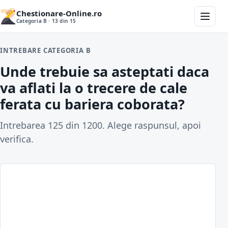
Chestionare-Online.ro
Categoria B · 13 din 15
INTREBARE CATEGORIA B
Unde trebuie sa asteptati daca
va aflati la o trecere de cale
ferata cu bariera coborata?
Intrebarea 125 din 1200. Alege raspunsul, apoi
verifica.