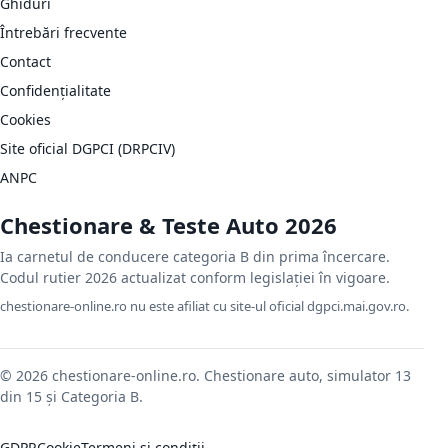
Ghiduri
Întrebări frecvente
Contact
Confidențialitate
Cookies
Site oficial DGPCI (DRPCIV)
ANPC
Chestionare & Teste Auto 2026
Ia carnetul de conducere categoria B din prima încercare.
Codul rutier 2026 actualizat conform legislației în vigoare.
chestionare-online.ro nu este afiliat cu site-ul oficial dgpci.mai.gov.ro.
© 2026 chestionare-online.ro. Chestionare auto, simulator 13
din 15 și Categoria B.
GDPR
Cookie
Termeni și condiții