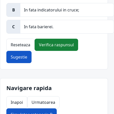
B
In fata indicatorului in cruce;
C
In fata barierei.
Reseteaza
Verifica raspunsul
Sugestie
Navigare rapida
Inapoi
Urmatoarea