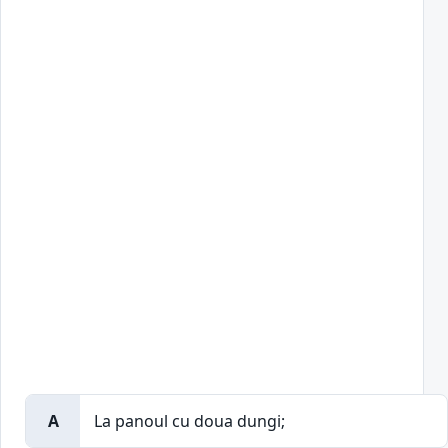
A
La panoul cu doua dungi;