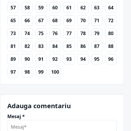
57
58
59
60
61
62
63
64
65
66
67
68
69
70
71
72
73
74
75
76
77
78
79
80
81
82
83
84
85
86
87
88
89
90
91
92
93
94
95
96
97
98
99
100
Adauga comentariu
Mesaj *