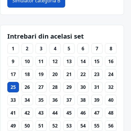
Simulator categoria B
Intrebari din acelasi set
1
2
3
4
5
6
7
8
9
10
11
12
13
14
15
16
17
18
19
20
21
22
23
24
25
26
27
28
29
30
31
32
33
34
35
36
37
38
39
40
41
42
43
44
45
46
47
48
49
50
51
52
53
54
55
56