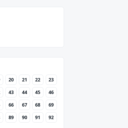
9
20
21
22
23
2
43
44
45
46
5
66
67
68
69
8
89
90
91
92