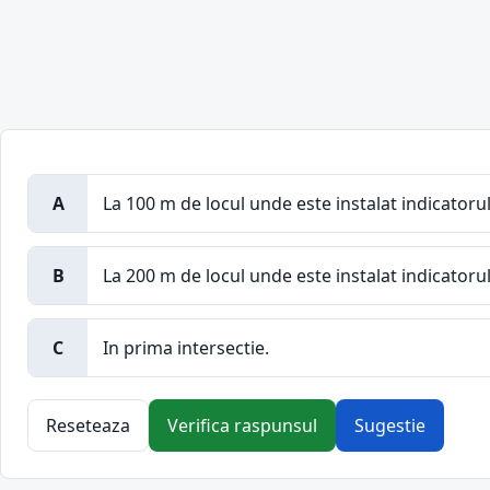
A
La 100 m de locul unde este instalat indicatorul
B
La 200 m de locul unde este instalat indicatorul
C
In prima intersectie.
Reseteaza
Verifica raspunsul
Sugestie