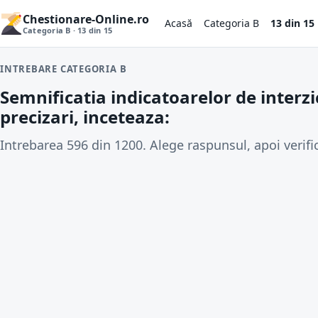
Chestionare-Online.ro
Acasă
Categoria B
13 din 15
Categoria B · 13 din 15
INTREBARE CATEGORIA B
Semnificatia indicatoarelor de interzic
precizari, inceteaza:
Intrebarea 596 din 1200. Alege raspunsul, apoi verifi