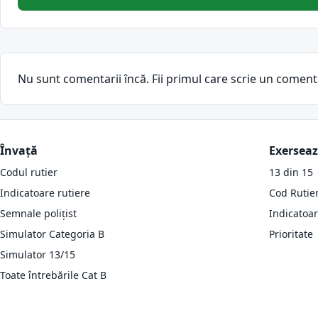
Nu sunt comentarii încă. Fii primul care scrie un coment
Învață
Exersea
Codul rutier
13 din 15
Indicatoare rutiere
Cod Rutie
Semnale polițist
Indicatoa
Simulator Categoria B
Prioritate
Simulator 13/15
Toate întrebările Cat B