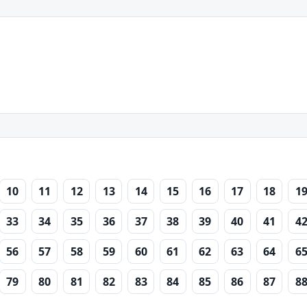
10
11
12
13
14
15
16
17
18
1
33
34
35
36
37
38
39
40
41
4
56
57
58
59
60
61
62
63
64
6
79
80
81
82
83
84
85
86
87
8