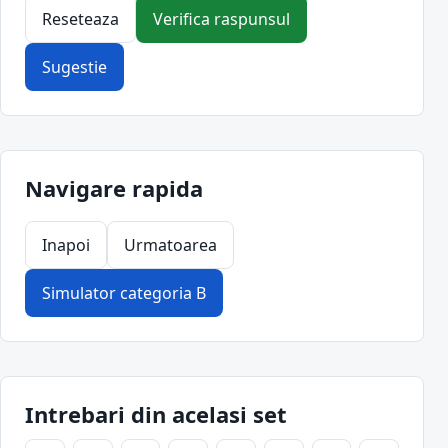
Reseteaza
Verifica raspunsul
Sugestie
Navigare rapida
Inapoi
Urmatoarea
Simulator categoria B
Intrebari din acelasi set