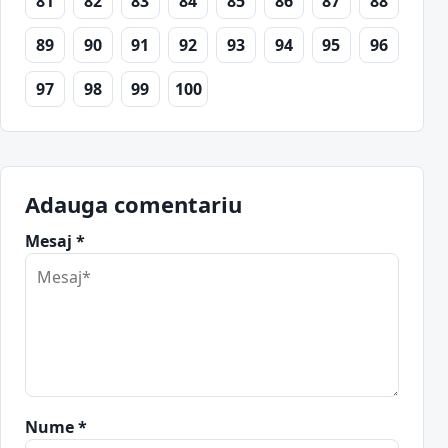
81
82
83
84
85
86
87
88
89
90
91
92
93
94
95
96
97
98
99
100
Adauga comentariu
Mesaj *
Nume *