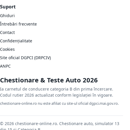
Suport
Ghiduri
Întrebări frecvente
Contact
Confidențialitate
Cookies
Site oficial DGPCI (DRPCIV)
ANPC
Chestionare & Teste Auto 2026
Ia carnetul de conducere categoria B din prima încercare.
Codul rutier 2026 actualizat conform legislației în vigoare.
chestionare-online.ro nu este afiliat cu site-ul oficial dgpci.mai.gov.ro.
© 2026 chestionare-online.ro. Chestionare auto, simulator 13
din 15 și Categoria B.