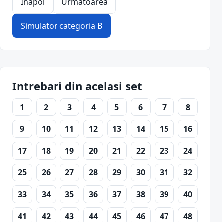
Inapoi
Urmatoarea
Simulator categoria B
Intrebari din acelasi set
1
2
3
4
5
6
7
8
9
10
11
12
13
14
15
16
17
18
19
20
21
22
23
24
25
26
27
28
29
30
31
32
33
34
35
36
37
38
39
40
41
42
43
44
45
46
47
48