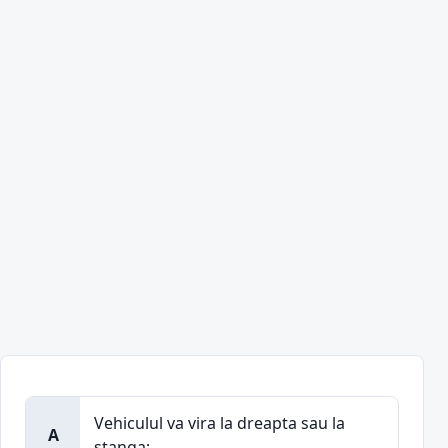
Vehiculul va vira la dreapta sau la
A
stanga;