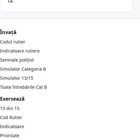
ta.
Învață
Codul rutier
Indicatoare rutiere
Semnale polițist
Simulator Categoria B
Simulator 13/15
Toate întrebările Cat B
Exersează
13 din 15
Cod Rutier
Indicatoare
Prioritate