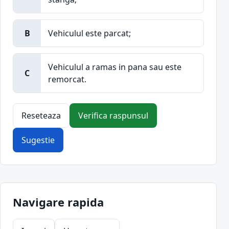
B
Vehiculul este parcat;
Vehiculul a ramas in pana sau este
C
remorcat.
Reseteaza
Verifica raspunsul
Sugestie
Navigare rapida