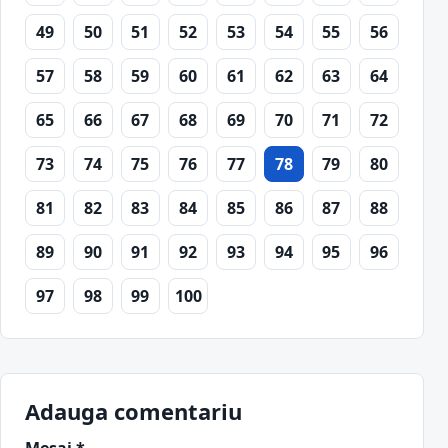
49
50
51
52
53
54
55
56
57
58
59
60
61
62
63
64
65
66
67
68
69
70
71
72
73
74
75
76
77
78
79
80
81
82
83
84
85
86
87
88
89
90
91
92
93
94
95
96
97
98
99
100
Adauga comentariu