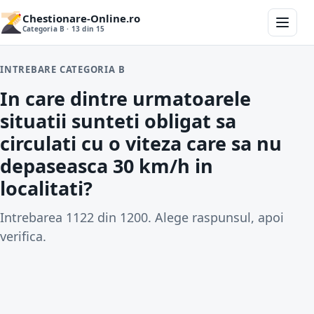
Chestionare-Online.ro
Categoria B · 13 din 15
INTREBARE CATEGORIA B
In care dintre urmatoarele
situatii sunteti obligat sa
circulati cu o viteza care sa nu
depaseasca 30 km/h in
localitati?
Intrebarea 1122 din 1200. Alege raspunsul, apoi
verifica.