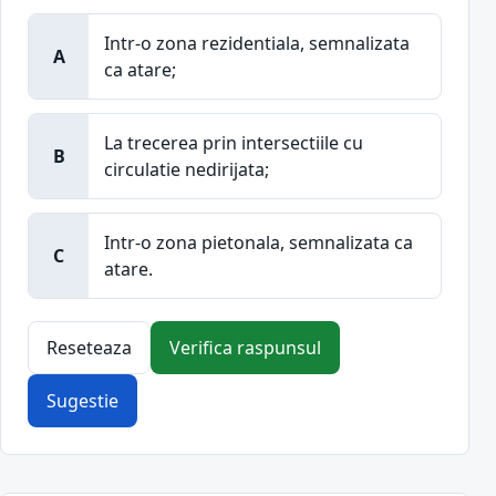
Intr-o zona rezidentiala, semnalizata
A
ca atare;
La trecerea prin intersectiile cu
B
circulatie nedirijata;
Intr-o zona pietonala, semnalizata ca
C
atare.
Reseteaza
Verifica raspunsul
Sugestie