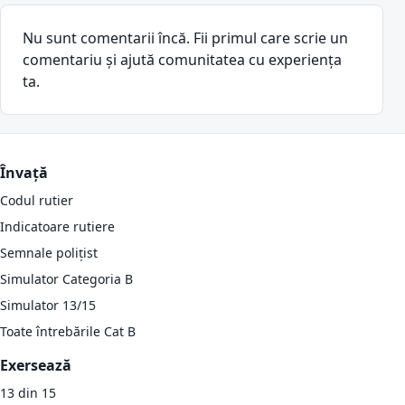
Nu sunt comentarii încă. Fii primul care scrie un
comentariu și ajută comunitatea cu experiența
ta.
Învață
Codul rutier
Indicatoare rutiere
Semnale polițist
Simulator Categoria B
Simulator 13/15
Toate întrebările Cat B
Exersează
13 din 15