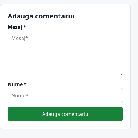
Adauga comentariu
Mesaj *
Nume *
Adauga comentariu