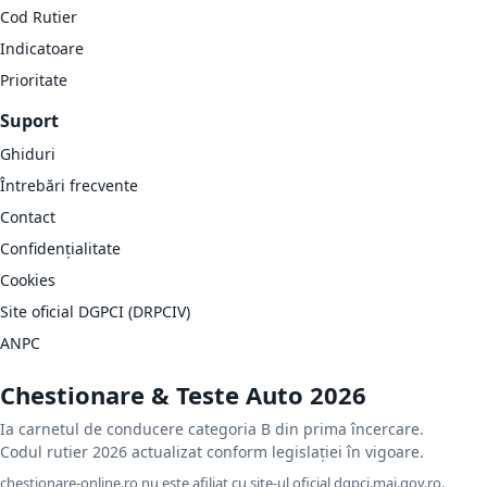
Cod Rutier
Indicatoare
Prioritate
Suport
Ghiduri
Întrebări frecvente
Contact
Confidențialitate
Cookies
Site oficial DGPCI (DRPCIV)
ANPC
Chestionare & Teste Auto 2026
Ia carnetul de conducere categoria B din prima încercare.
Codul rutier 2026 actualizat conform legislației în vigoare.
chestionare-online.ro nu este afiliat cu site-ul oficial dgpci.mai.gov.ro.