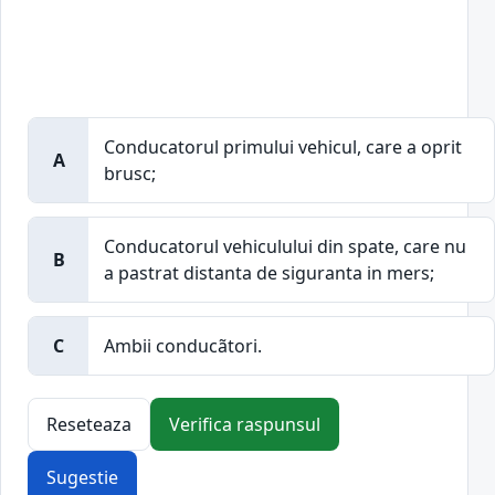
Conducatorul primului vehicul, care a oprit
A
brusc;
Conducatorul vehiculului din spate, care nu
B
a pastrat distanta de siguranta in mers;
C
Ambii conducãtori.
Reseteaza
Verifica raspunsul
Sugestie