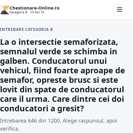
Chestionare-Online.ro
Categoria B · 13 din 15
INTREBARE CATEGORIA B
La o intersectie semaforizata,
semnalul verde se schimba in
galben. Conducatorul unui
vehicul, fiind foarte aproape de
semafor, opreste brusc si este
lovit din spate de conducatorul
care il urma. Care dintre cei doi
conducatori a gresit?
Intrebarea 646 din 1200. Alege raspunsul, apoi
verifica.