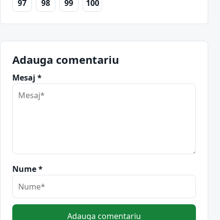
97
98
99
100
Adauga comentariu
Mesaj *
Nume *
Adauga comentariu