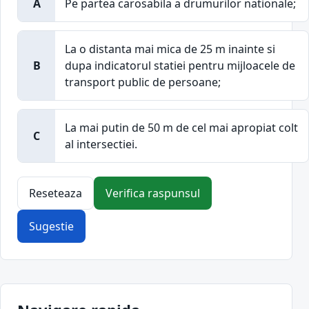
A
Pe partea carosabila a drumurilor nationale;
La o distanta mai mica de 25 m inainte si
B
dupa indicatorul statiei pentru mijloacele de
transport public de persoane;
La mai putin de 50 m de cel mai apropiat colt
C
al intersectiei.
Reseteaza
Verifica raspunsul
Sugestie