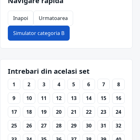
Navigare rapida
Inapoi
Urmatoarea
Simulator categoria B
Intrebari din acelasi set
1
2
3
4
5
6
7
8
9
10
11
12
13
14
15
16
17
18
19
20
21
22
23
24
25
26
27
28
29
30
31
32
33
34
35
36
37
38
39
40