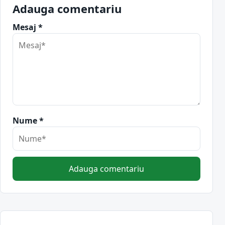
Adauga comentariu
Mesaj *
Nume *
Adauga comentariu