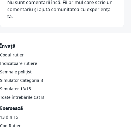
Nu sunt comentarii încă. Fii primul care scrie un
comentariu și ajută comunitatea cu experiența
ta.
Învață
Codul rutier
Indicatoare rutiere
Semnale polițist
Simulator Categoria B
Simulator 13/15
Toate întrebările Cat B
Exersează
13 din 15
Cod Rutier