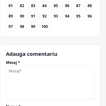
81
82
83
84
85
86
87
88
89
90
91
92
93
94
95
96
97
98
99
100
Adauga comentariu
Mesaj *