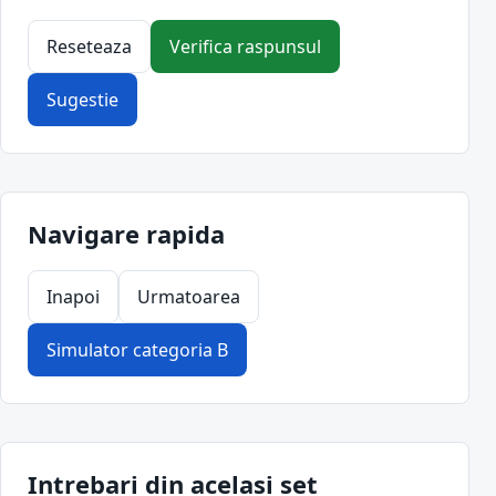
Reseteaza
Verifica raspunsul
Sugestie
Navigare rapida
Inapoi
Urmatoarea
Simulator categoria B
Intrebari din acelasi set