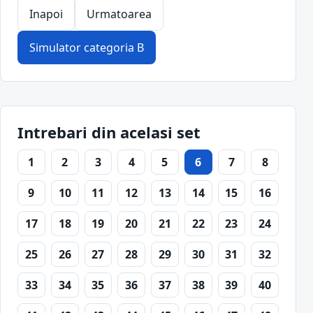
Inapoi
Urmatoarea
Simulator categoria B
Intrebari din acelasi set
1
2
3
4
5
6
7
8
9
10
11
12
13
14
15
16
17
18
19
20
21
22
23
24
25
26
27
28
29
30
31
32
33
34
35
36
37
38
39
40