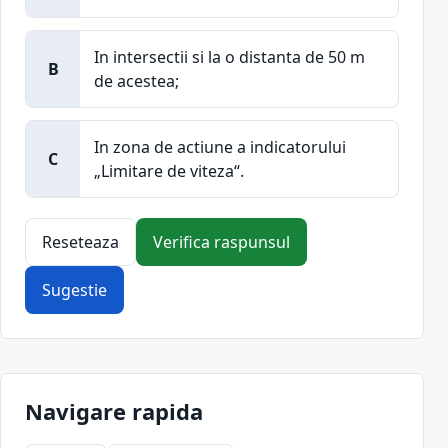
In intersectii si la o distanta de 50 m
B
de acestea;
In zona de actiune a indicatorului
C
„Limitare de viteza“.
Reseteaza
Verifica raspunsul
Sugestie
Navigare rapida