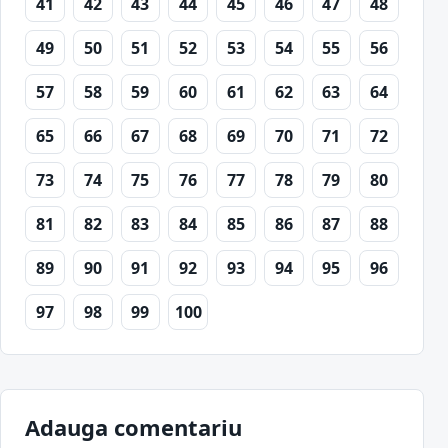
41
42
43
44
45
46
47
48
49
50
51
52
53
54
55
56
57
58
59
60
61
62
63
64
65
66
67
68
69
70
71
72
73
74
75
76
77
78
79
80
81
82
83
84
85
86
87
88
89
90
91
92
93
94
95
96
97
98
99
100
Adauga comentariu