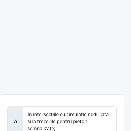
In intersectiile cu circulatie nedirijata
A
si la trecerile pentru pietoni
semnalizate;