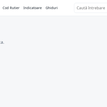
Cod Rutier
Indicatoare
Ghiduri
Caută întrebări
ca.