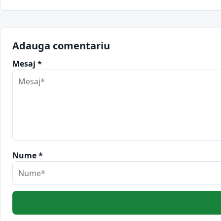
Adauga comentariu
Mesaj *
Nume *