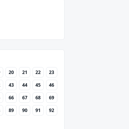
9
20
21
22
23
2
43
44
45
46
5
66
67
68
69
8
89
90
91
92