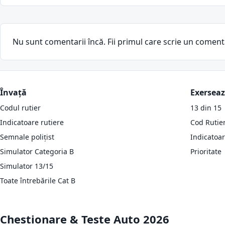
Nu sunt comentarii încă. Fii primul care scrie un coment
Învață
Exersea
Codul rutier
13 din 15
Indicatoare rutiere
Cod Rutie
Semnale polițist
Indicatoa
Simulator Categoria B
Prioritate
Simulator 13/15
Toate întrebările Cat B
Chestionare & Teste Auto 2026