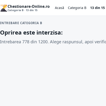
Chestionare-Online.ro
Acasă
Categoria B
13 din 15
Categoria B · 13 din 15
INTREBARE CATEGORIA B
Oprirea este interzisa:
Intrebarea 778 din 1200. Alege raspunsul, apoi verifi