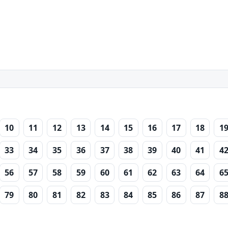
10
11
12
13
14
15
16
17
18
1
33
34
35
36
37
38
39
40
41
4
56
57
58
59
60
61
62
63
64
6
79
80
81
82
83
84
85
86
87
8