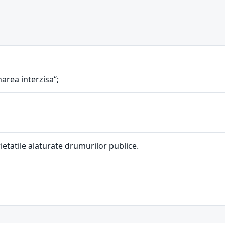
narea interzisa“;
ietatile alaturate drumurilor publice.