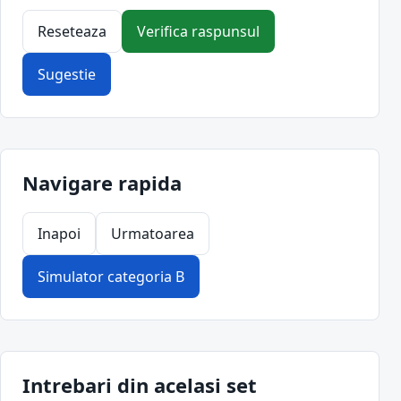
Reseteaza
Verifica raspunsul
Sugestie
Navigare rapida
Inapoi
Urmatoarea
Simulator categoria B
Intrebari din acelasi set