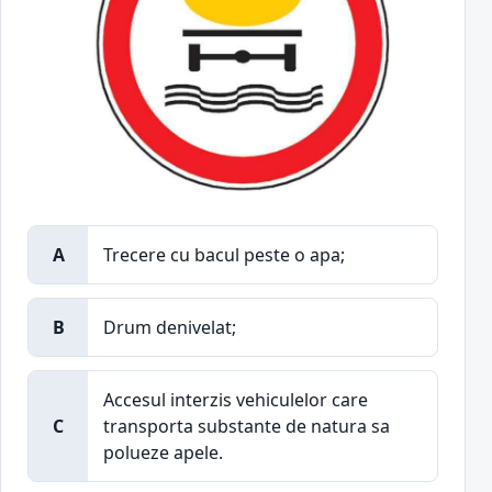
A
Trecere cu bacul peste o apa;
B
Drum denivelat;
Accesul interzis vehiculelor care
C
transporta substante de natura sa
polueze apele.