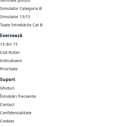
Semnale polițist
Simulator Categoria B
Simulator 13/15
Toate întrebările Cat B
Exersează
13 din 15
Cod Rutier
Indicatoare
Prioritate
Suport
Ghiduri
Întrebări frecvente
Contact
Confidențialitate
Cookies