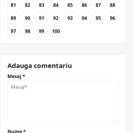
81
82
83
84
85
86
87
88
89
90
91
92
93
94
95
96
97
98
99
100
Adauga comentariu
Mesaj *
Nume *