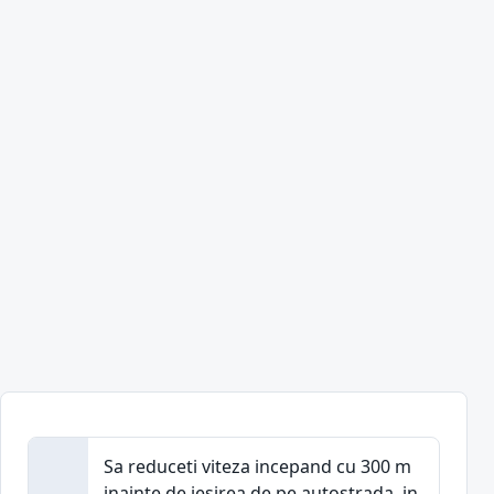
Sa reduceti viteza incepand cu 300 m
inainte de iesirea de pe autostrada, in