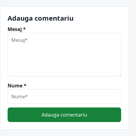
Adauga comentariu
Mesaj *
Nume *
Adauga comentariu