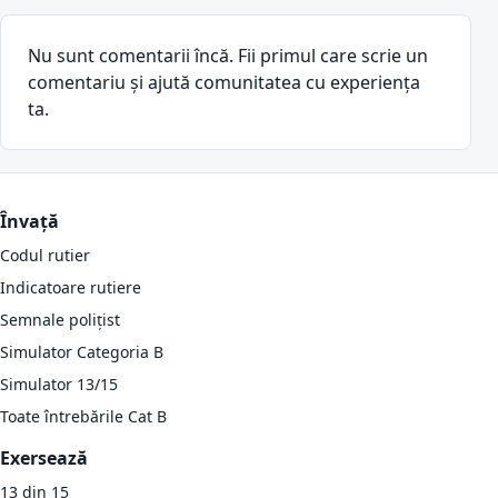
Nu sunt comentarii încă. Fii primul care scrie un
comentariu și ajută comunitatea cu experiența
ta.
Învață
Codul rutier
Indicatoare rutiere
Semnale polițist
Simulator Categoria B
Simulator 13/15
Toate întrebările Cat B
Exersează
13 din 15