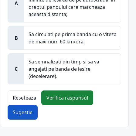
A
dreptul panoului care marcheaza
aceasta distanta;
Sa circulati pe prima banda cu o viteza
B
de maximum 60 km/ora;
Sa semnalizati din timp si sa va
C
angajati pe banda de iesire
(decelerare).
Reseteaza
Verifica raspunsul
Sugestie