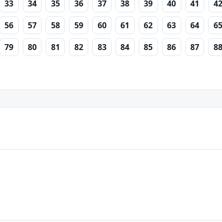
33
34
35
36
37
38
39
40
41
4
56
57
58
59
60
61
62
63
64
6
79
80
81
82
83
84
85
86
87
8