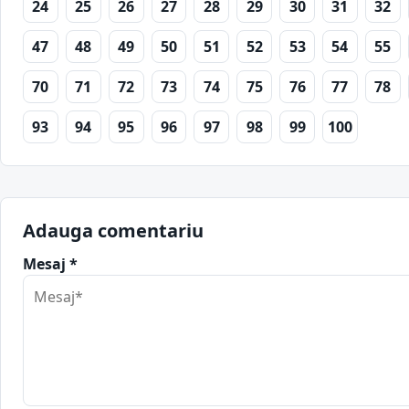
24
25
26
27
28
29
30
31
32
47
48
49
50
51
52
53
54
55
70
71
72
73
74
75
76
77
78
93
94
95
96
97
98
99
100
Adauga comentariu
Mesaj *