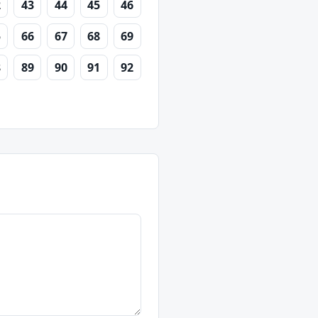
2
43
44
45
46
5
66
67
68
69
8
89
90
91
92