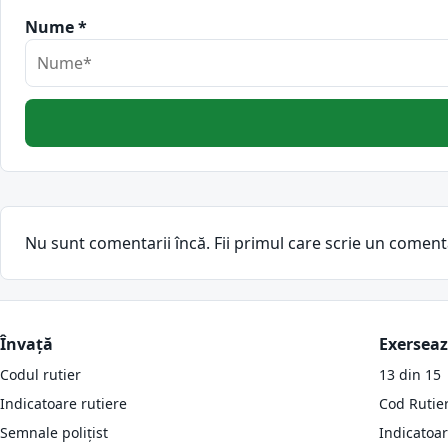
Nume *
Nu sunt comentarii încă. Fii primul care scrie un coment
Învață
Exersea
Codul rutier
13 din 15
Indicatoare rutiere
Cod Rutie
Semnale polițist
Indicatoa