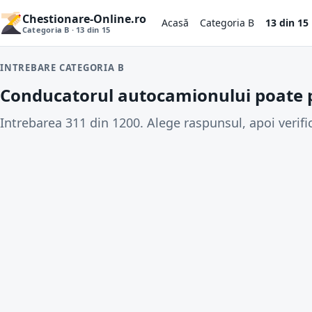
Chestionare-Online.ro
Acasă
Categoria B
13 din 15
Categoria B · 13 din 15
INTREBARE CATEGORIA B
Conducatorul autocamionului poate p
Intrebarea 311 din 1200. Alege raspunsul, apoi verifi