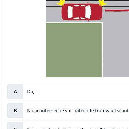
A
Da;
B
Nu, in intersectie vor patrunde tramvaiul si au