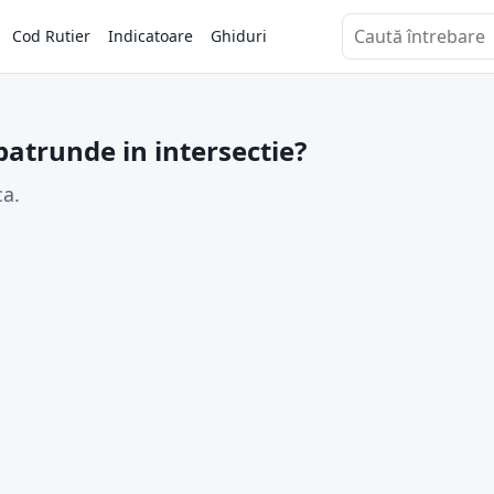
Cod Rutier
Indicatoare
Ghiduri
Caută întrebări
atrunde in intersectie?
ca.