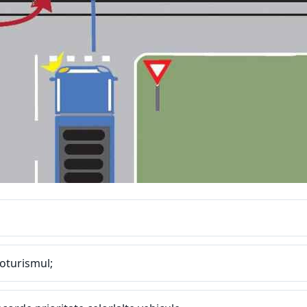
toturismul;