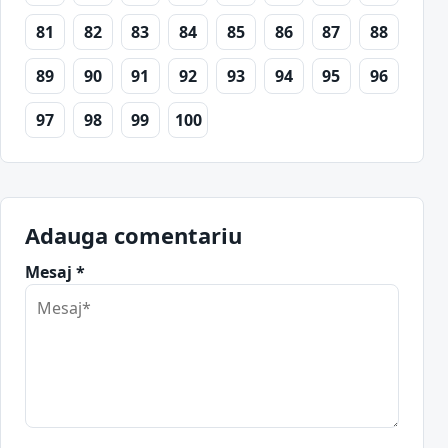
81
82
83
84
85
86
87
88
89
90
91
92
93
94
95
96
97
98
99
100
Adauga comentariu
Mesaj *