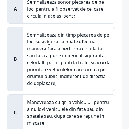
Semnalizeaza sonor plecarea de pe
A
loc, pentru a fi observat de cei care
circula in acelasi sens;
Semnalizeaza din timp plecarea de pe
loc, se asigura ca poate efectua
manevra fara a perturba circulatia
sau fara a pune in pericol siguranta
B
celorlalti participanti la trafic si acorda
prioritate vehiculelor care circula pe
drumul public, indiferent de directia
de deplasare;
Manevreaza cu grija vehiculul, pentru
a nu lovi vehiculele din fata sau din
C
spatele sau, dupa care se repune in
miscare.