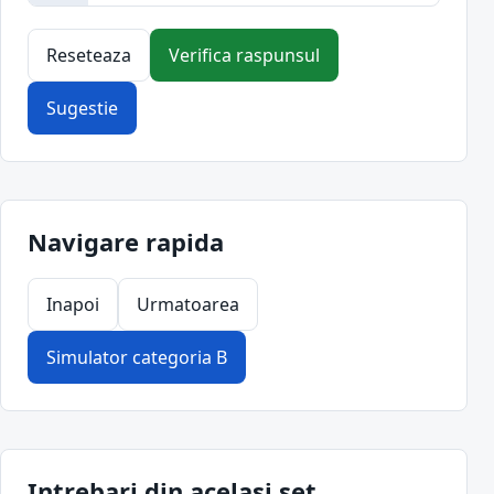
Reseteaza
Verifica raspunsul
Sugestie
Navigare rapida
Inapoi
Urmatoarea
Simulator categoria B
Intrebari din acelasi set