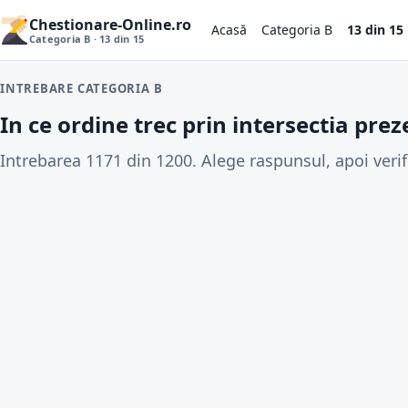
Chestionare-Online.ro
Acasă
Categoria B
13 din 15
Categoria B · 13 din 15
INTREBARE CATEGORIA B
In ce ordine trec prin intersectia pre
Intrebarea 1171 din 1200. Alege raspunsul, apoi verif