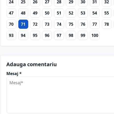
24
25
26
27
28
29
30
31
32
47
48
49
50
51
52
53
54
55
70
71
72
73
74
75
76
77
78
93
94
95
96
97
98
99
100
Adauga comentariu
Mesaj *