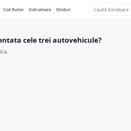
Cod Rutier
Indicatoare
Ghiduri
Caută întrebări
zentata cele trei autovehicule?
ica.