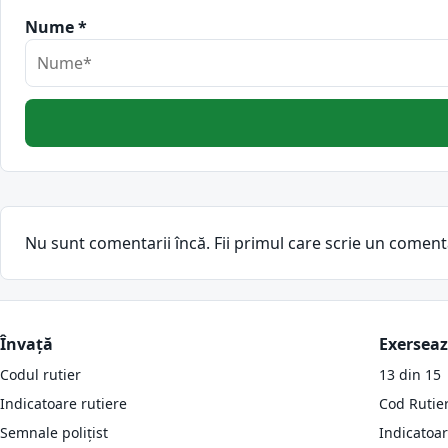
Nume *
Nu sunt comentarii încă. Fii primul care scrie un coment
Învață
Exersea
Codul rutier
13 din 15
Indicatoare rutiere
Cod Rutie
Semnale polițist
Indicatoa