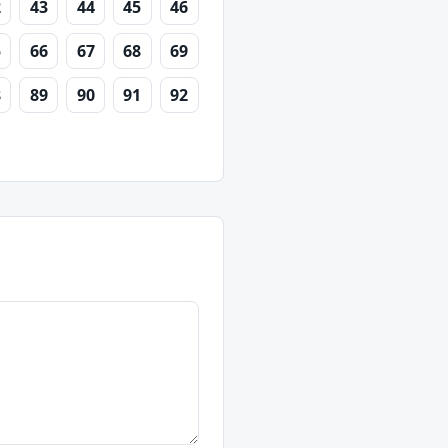
2
43
44
45
46
5
66
67
68
69
8
89
90
91
92