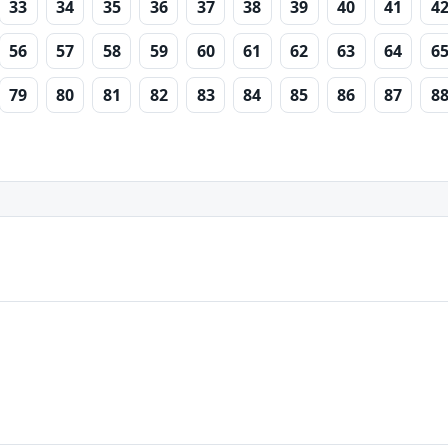
33
34
35
36
37
38
39
40
41
4
56
57
58
59
60
61
62
63
64
6
79
80
81
82
83
84
85
86
87
8