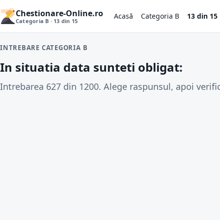
Chestionare-Online.ro
Acasă
Categoria B
13 din 15
Categoria B · 13 din 15
INTREBARE CATEGORIA B
In situatia data sunteti obligat:
Intrebarea 627 din 1200. Alege raspunsul, apoi verifi