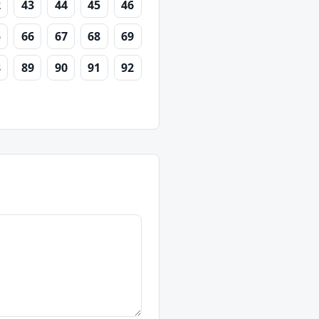
2
43
44
45
46
5
66
67
68
69
8
89
90
91
92