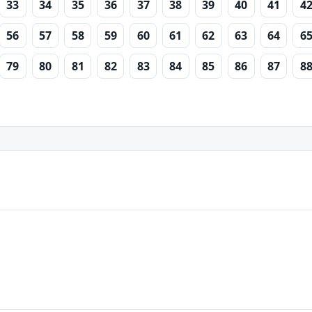
33
34
35
36
37
38
39
40
41
4
56
57
58
59
60
61
62
63
64
6
79
80
81
82
83
84
85
86
87
8