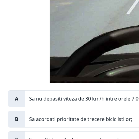
A
Sa nu depasiti viteza de 30 km/h intre orele 7.00
B
Sa acordati prioritate de trecere biciclistilor;