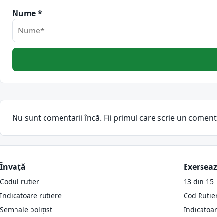
Nume *
Nu sunt comentarii încă. Fii primul care scrie un coment
Învață
Exersea
Codul rutier
13 din 15
Indicatoare rutiere
Cod Rutie
Semnale polițist
Indicatoa