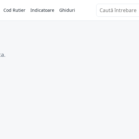
Cod Rutier
Indicatoare
Ghiduri
Caută întrebări
ca.