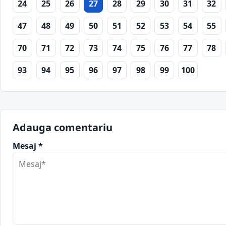
24
25
26
27
28
29
30
31
32
47
48
49
50
51
52
53
54
55
70
71
72
73
74
75
76
77
78
93
94
95
96
97
98
99
100
Adauga comentariu
Mesaj *