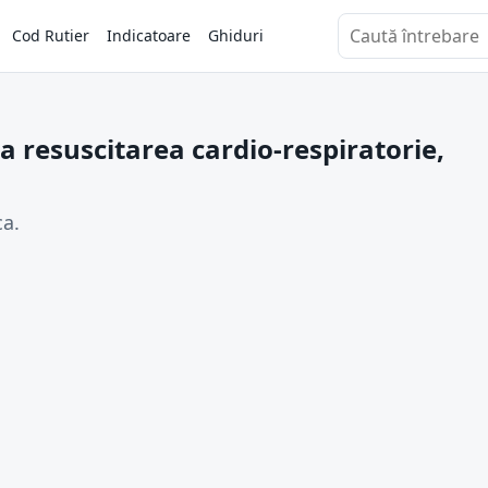
Cod Rutier
Indicatoare
Ghiduri
Caută întrebări
a resuscitarea cardio-respiratorie,
ca.