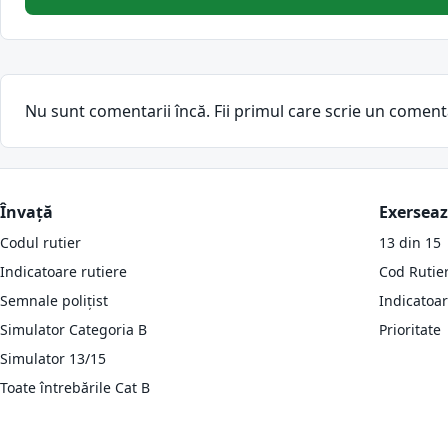
Nu sunt comentarii încă. Fii primul care scrie un coment
Învață
Exersea
Codul rutier
13 din 15
Indicatoare rutiere
Cod Rutie
Semnale polițist
Indicatoa
Simulator Categoria B
Prioritate
Simulator 13/15
Toate întrebările Cat B