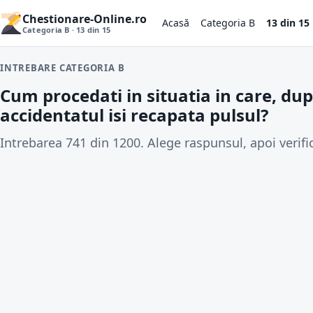
Chestionare-Online.ro
Acasă
Categoria B
13 din 15
Categoria B · 13 din 15
INTREBARE CATEGORIA B
Cum procedati in situatia in care, dup
accidentatul isi recapata pulsul?
Intrebarea 741 din 1200. Alege raspunsul, apoi verifi