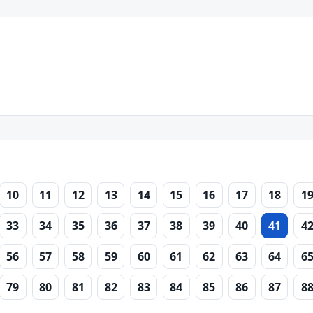
10
11
12
13
14
15
16
17
18
1
33
34
35
36
37
38
39
40
41
4
56
57
58
59
60
61
62
63
64
6
79
80
81
82
83
84
85
86
87
8