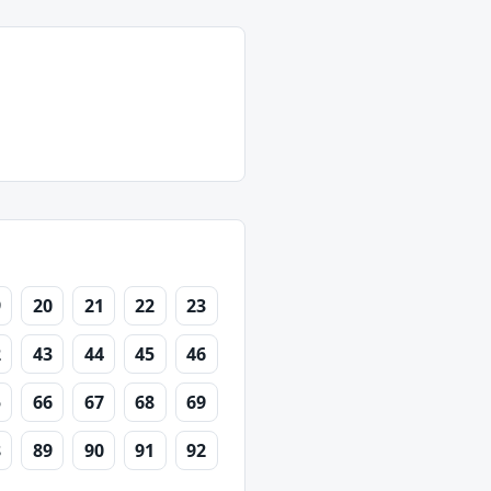
9
20
21
22
23
2
43
44
45
46
5
66
67
68
69
8
89
90
91
92