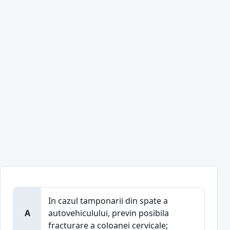
In cazul tamponarii din spate a
A
autovehiculului, previn posibila
fracturare a coloanei cervicale;