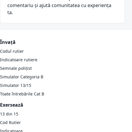
comentariu și ajută comunitatea cu experiența
ta.
Învață
Codul rutier
Indicatoare rutiere
Semnale polițist
Simulator Categoria B
Simulator 13/15
Toate întrebările Cat B
Exersează
13 din 15
Cod Rutier
Indicatoare