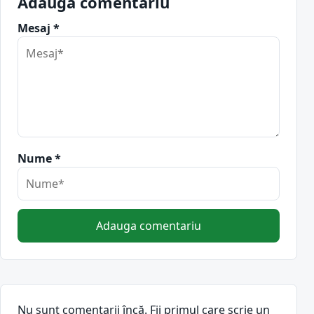
Adauga comentariu
Mesaj *
Nume *
Adauga comentariu
Nu sunt comentarii încă. Fii primul care scrie un