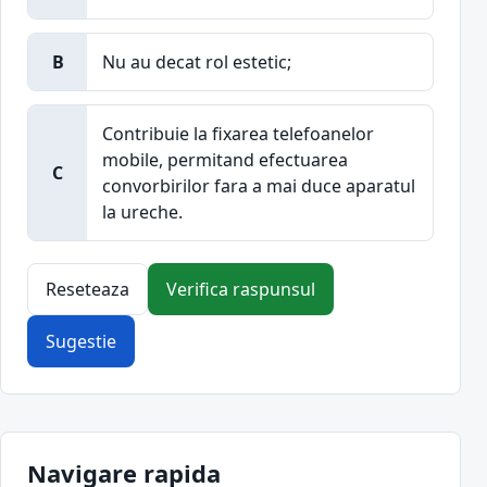
B
Nu au decat rol estetic;
Contribuie la fixarea telefoanelor
mobile, permitand efectuarea
C
convorbirilor fara a mai duce aparatul
la ureche.
Reseteaza
Verifica raspunsul
Sugestie
Navigare rapida