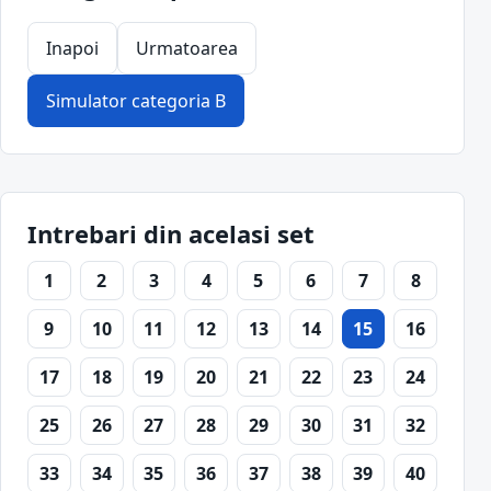
Inapoi
Urmatoarea
Simulator categoria B
Intrebari din acelasi set
1
2
3
4
5
6
7
8
9
10
11
12
13
14
15
16
17
18
19
20
21
22
23
24
25
26
27
28
29
30
31
32
33
34
35
36
37
38
39
40