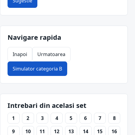
Sugestie
Navigare rapida
Inapoi
Urmatoarea
Simulator categoria B
Intrebari din acelasi set
1
2
3
4
5
6
7
8
9
10
11
12
13
14
15
16