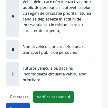
Vehiculelor care efectueaza transport
public de persoane si autovehiculelor
cu regim de circulatie prioritar, atunci
A
cand se deplaseaza in actiuni de
interventie sau in misiuni care au
caracter de urgenta;
Numai vehiculelor care efectueaza
B
transport public de persoane;
Tuturor vehiculelor, daca nu
C
incomodeaza circulatia vehiculelor
prioritare.
Reseteaza
Verifica raspunsul