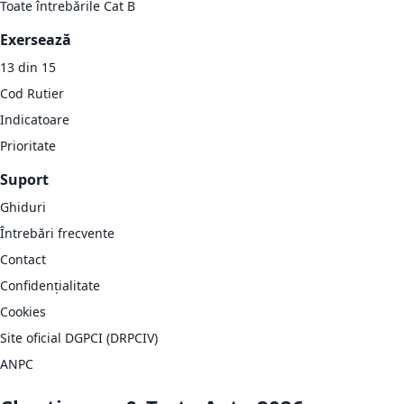
Toate întrebările Cat B
Exersează
13 din 15
Cod Rutier
Indicatoare
Prioritate
Suport
Ghiduri
Întrebări frecvente
Contact
Confidențialitate
Cookies
Site oficial DGPCI (DRPCIV)
ANPC