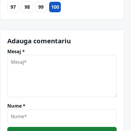
97
98
99
100
Adauga comentariu
Mesaj *
Nume *