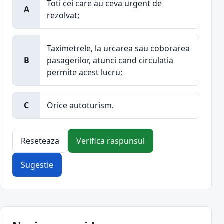
Toti cei care au ceva urgent de
A
rezolvat;
Taximetrele, la urcarea sau coborarea
B
pasagerilor, atunci cand circulatia
permite acest lucru;
C
Orice autoturism.
Reseteaza
Verifica raspunsul
Sugestie