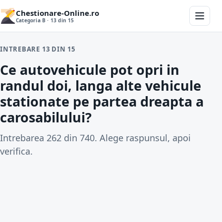
Chestionare-Online.ro
Categoria B · 13 din 15
INTREBARE 13 DIN 15
Ce autovehicule pot opri in
randul doi, langa alte vehicule
stationate pe partea dreapta a
carosabilului?
Intrebarea 262 din 740. Alege raspunsul, apoi
verifica.