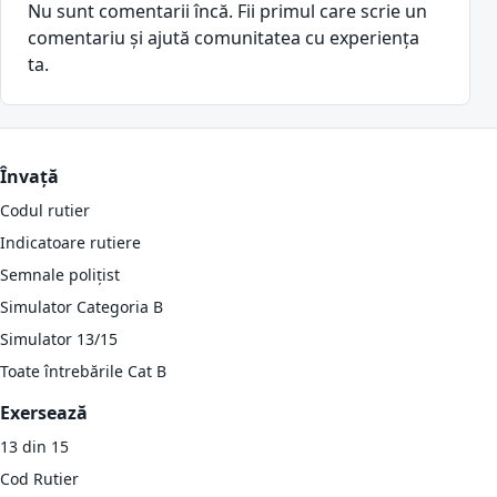
Nu sunt comentarii încă. Fii primul care scrie un
comentariu și ajută comunitatea cu experiența
ta.
Învață
Codul rutier
Indicatoare rutiere
Semnale polițist
Simulator Categoria B
Simulator 13/15
Toate întrebările Cat B
Exersează
13 din 15
Cod Rutier