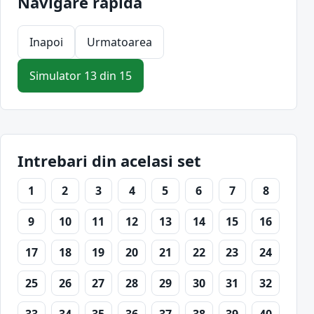
Navigare rapida
Inapoi
Urmatoarea
Simulator 13 din 15
Intrebari din acelasi set
1
2
3
4
5
6
7
8
9
10
11
12
13
14
15
16
17
18
19
20
21
22
23
24
25
26
27
28
29
30
31
32