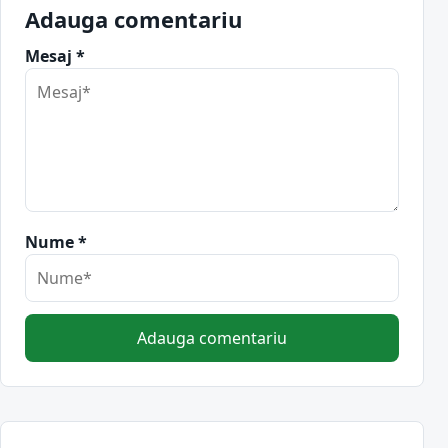
Adauga comentariu
Mesaj *
Nume *
Adauga comentariu