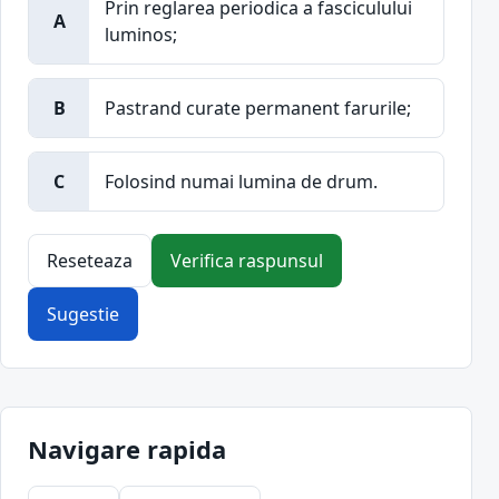
Prin reglarea periodica a fasciculului
A
luminos;
B
Pastrand curate permanent farurile;
C
Folosind numai lumina de drum.
Reseteaza
Verifica raspunsul
Sugestie
Navigare rapida