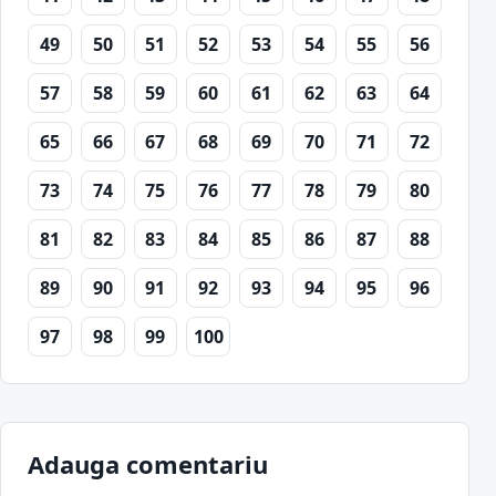
49
50
51
52
53
54
55
56
57
58
59
60
61
62
63
64
65
66
67
68
69
70
71
72
73
74
75
76
77
78
79
80
81
82
83
84
85
86
87
88
89
90
91
92
93
94
95
96
97
98
99
100
Adauga comentariu