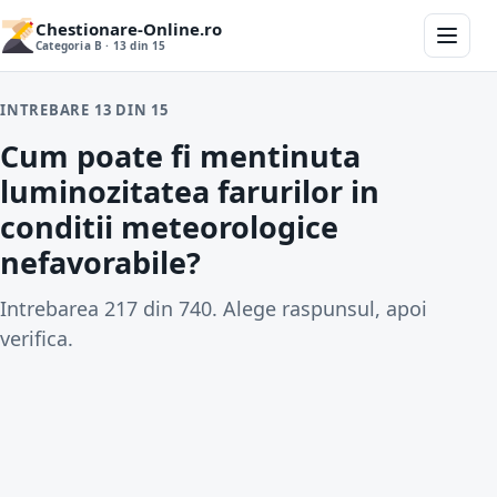
Chestionare-Online.ro
Categoria B · 13 din 15
INTREBARE 13 DIN 15
Cum poate fi mentinuta
luminozitatea farurilor in
conditii meteorologice
nefavorabile?
Intrebarea 217 din 740. Alege raspunsul, apoi
verifica.