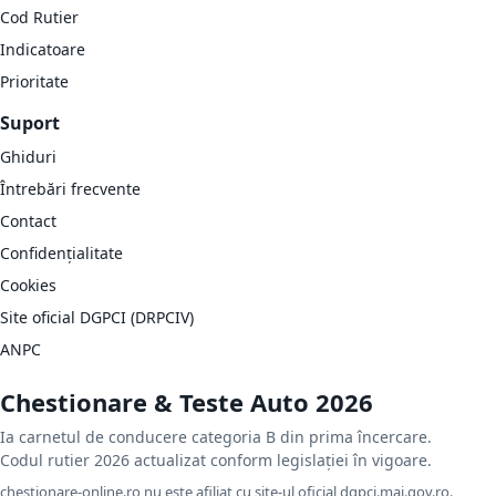
Cod Rutier
Indicatoare
Prioritate
Suport
Ghiduri
Întrebări frecvente
Contact
Confidențialitate
Cookies
Site oficial DGPCI (DRPCIV)
ANPC
Chestionare & Teste Auto 2026
Ia carnetul de conducere categoria B din prima încercare.
Codul rutier 2026 actualizat conform legislației în vigoare.
chestionare-online.ro nu este afiliat cu site-ul oficial dgpci.mai.gov.ro.