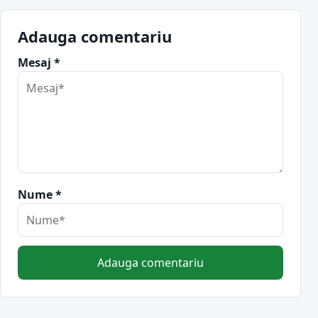
Adauga comentariu
Mesaj *
Nume *
Adauga comentariu