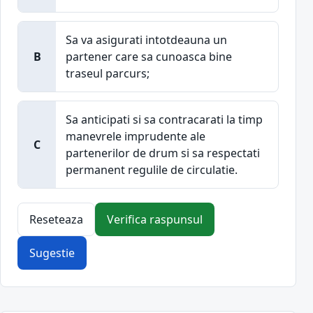
Sa va asigurati intotdeauna un
B
partener care sa cunoasca bine
traseul parcurs;
Sa anticipati si sa contracarati la timp
manevrele imprudente ale
C
partenerilor de drum si sa respectati
permanent regulile de circulatie.
Reseteaza
Verifica raspunsul
Sugestie