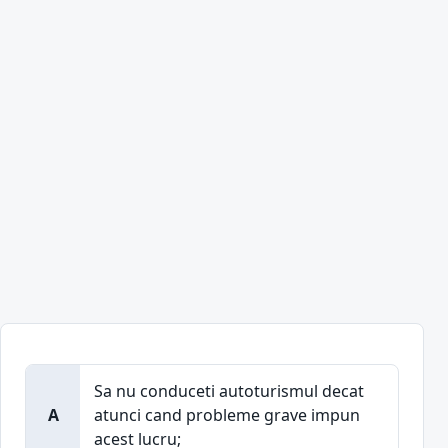
Sa nu conduceti autoturismul decat
A
atunci cand probleme grave impun
acest lucru;