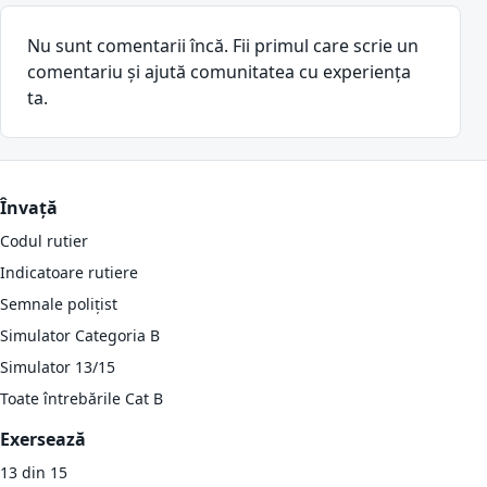
Nu sunt comentarii încă. Fii primul care scrie un
comentariu și ajută comunitatea cu experiența
ta.
Învață
Codul rutier
Indicatoare rutiere
Semnale polițist
Simulator Categoria B
Simulator 13/15
Toate întrebările Cat B
Exersează
13 din 15