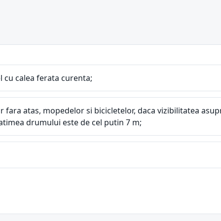
el cu calea ferata curenta;
 fara atas, mopedelor si bicicletelor, daca vizibilitatea asu
latimea drumului este de cel putin 7 m;