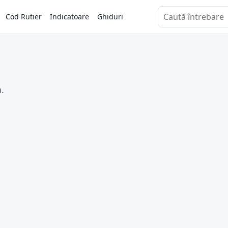
Cod Rutier
Indicatoare
Ghiduri
Caută întrebări
.