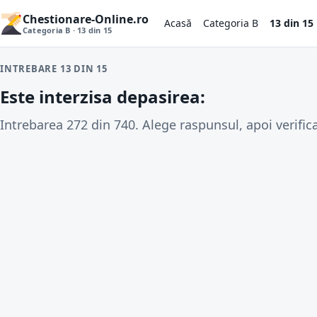
Chestionare-Online.ro
Acasă
Categoria B
13 din 15
Categoria B · 13 din 15
INTREBARE 13 DIN 15
Este interzisa depasirea:
Intrebarea 272 din 740. Alege raspunsul, apoi verifica