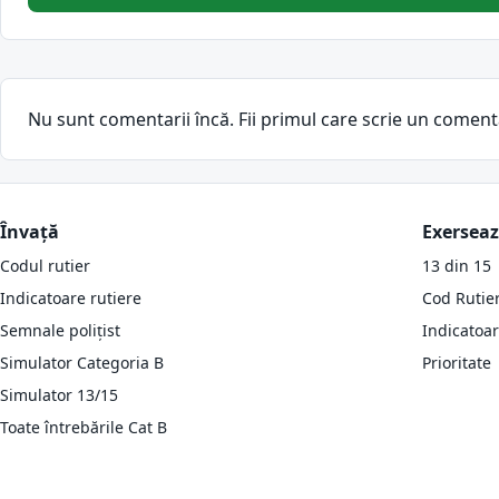
Nu sunt comentarii încă. Fii primul care scrie un coment
Învață
Exersea
Codul rutier
13 din 15
Indicatoare rutiere
Cod Rutie
Semnale polițist
Indicatoa
Simulator Categoria B
Prioritate
Simulator 13/15
Toate întrebările Cat B