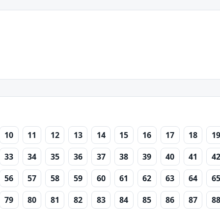
10
11
12
13
14
15
16
17
18
1
33
34
35
36
37
38
39
40
41
4
56
57
58
59
60
61
62
63
64
6
79
80
81
82
83
84
85
86
87
8