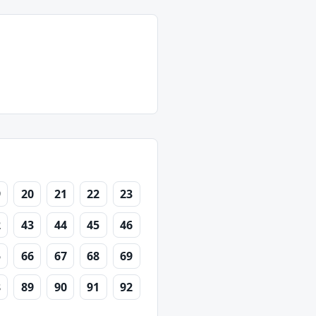
9
20
21
22
23
2
43
44
45
46
5
66
67
68
69
8
89
90
91
92