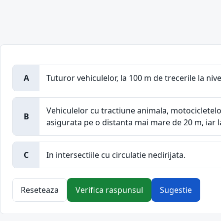
A
Tuturor vehiculelor, la 100 m de trecerile la niv
Vehiculelor cu tractiune animala, motocicletelor
B
asigurata pe o distanta mai mare de 20 m, iar 
C
In intersectiile cu circulatie nedirijata.
Reseteaza
Verifica raspunsul
Sugestie