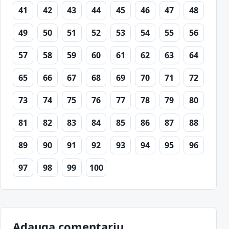
41
42
43
44
45
46
47
48
49
50
51
52
53
54
55
56
57
58
59
60
61
62
63
64
65
66
67
68
69
70
71
72
73
74
75
76
77
78
79
80
81
82
83
84
85
86
87
88
89
90
91
92
93
94
95
96
97
98
99
100
Adauga comentariu