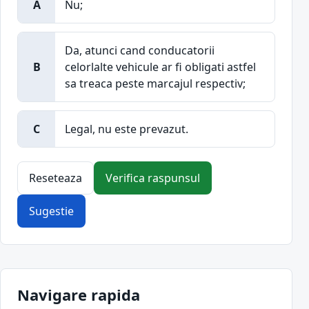
A
Nu;
Da, atunci cand conducatorii
B
celorlalte vehicule ar fi obligati astfel
sa treaca peste marcajul respectiv;
C
Legal, nu este prevazut.
Reseteaza
Verifica raspunsul
Sugestie
Navigare rapida