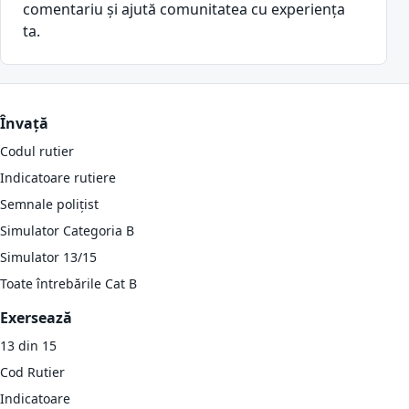
comentariu și ajută comunitatea cu experiența
ta.
Învață
Codul rutier
Indicatoare rutiere
Semnale polițist
Simulator Categoria B
Simulator 13/15
Toate întrebările Cat B
Exersează
13 din 15
Cod Rutier
Indicatoare