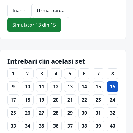
Inapoi
Urmatoarea
Simulator 13 din 15
Intrebari din acelasi set
1
2
3
4
5
6
7
8
9
10
11
12
13
14
15
16
17
18
19
20
21
22
23
24
25
26
27
28
29
30
31
32
33
34
35
36
37
38
39
40